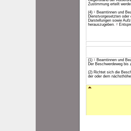
Gegenstand der Äußerung 
Zustimmung erteilt werde
(4)
1
Beamtinnen und Beam
Dienstvorgesetzten oder 
Darstellungen sowie Aufz
herauszugeben.
2
Entspre
(1)
1
Beamtinnen und Bea
Der Beschwerdeweg bis zu
(2) Richtet sich die Bes
der oder dem nächsthöher