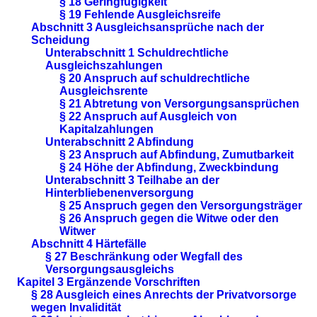
§ 18 Geringfügigkeit
§ 19 Fehlende Ausgleichsreife
Abschnitt 3 Ausgleichsansprüche nach der
Scheidung
Unterabschnitt 1 Schuldrechtliche
Ausgleichszahlungen
§ 20 Anspruch auf schuldrechtliche
Ausgleichsrente
§ 21 Abtretung von Versorgungsansprüchen
§ 22 Anspruch auf Ausgleich von
Kapitalzahlungen
Unterabschnitt 2 Abfindung
§ 23 Anspruch auf Abfindung, Zumutbarkeit
§ 24 Höhe der Abfindung, Zweckbindung
Unterabschnitt 3 Teilhabe an der
Hinterbliebenenversorgung
§ 25 Anspruch gegen den Versorgungsträger
§ 26 Anspruch gegen die Witwe oder den
Witwer
Abschnitt 4 Härtefälle
§ 27 Beschränkung oder Wegfall des
Versorgungsausgleichs
Kapitel 3 Ergänzende Vorschriften
§ 28 Ausgleich eines Anrechts der Privatvorsorge
wegen Invalidität