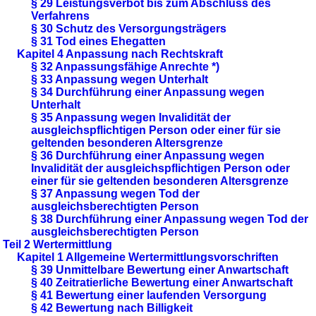
§ 29 Leistungsverbot bis zum Abschluss des
Verfahrens
§ 30 Schutz des Versorgungsträgers
§ 31 Tod eines Ehegatten
Kapitel 4 Anpassung nach Rechtskraft
§ 32 Anpassungsfähige Anrechte *)
§ 33 Anpassung wegen Unterhalt
§ 34 Durchführung einer Anpassung wegen
Unterhalt
§ 35 Anpassung wegen Invalidität der
ausgleichspflichtigen Person oder einer für sie
geltenden besonderen Altersgrenze
§ 36 Durchführung einer Anpassung wegen
Invalidität der ausgleichspflichtigen Person oder
einer für sie geltenden besonderen Altersgrenze
§ 37 Anpassung wegen Tod der
ausgleichsberechtigten Person
§ 38 Durchführung einer Anpassung wegen Tod der
ausgleichsberechtigten Person
Teil 2 Wertermittlung
Kapitel 1 Allgemeine Wertermittlungsvorschriften
§ 39 Unmittelbare Bewertung einer Anwartschaft
§ 40 Zeitratierliche Bewertung einer Anwartschaft
§ 41 Bewertung einer laufenden Versorgung
§ 42 Bewertung nach Billigkeit