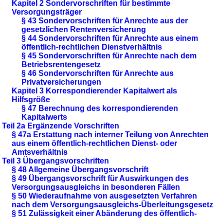
Kapitel 2 Sondervorschriften für bestimmte
Versorgungsträger
§ 43 Sondervorschriften für Anrechte aus der
gesetzlichen Rentenversicherung
§ 44 Sondervorschriften für Anrechte aus einem
öffentlich-rechtlichen Dienstverhältnis
§ 45 Sondervorschriften für Anrechte nach dem
Betriebsrentengesetz
§ 46 Sondervorschriften für Anrechte aus
Privatversicherungen
Kapitel 3 Korrespondierender Kapitalwert als
Hilfsgröße
§ 47 Berechnung des korrespondierenden
Kapitalwerts
Teil 2a Ergänzende Vorschriften
§ 47a Erstattung nach interner Teilung von Anrechten
aus einem öffentlich-rechtlichen Dienst- oder
Amtsverhältnis
Teil 3 Übergangsvorschriften
§ 48 Allgemeine Übergangsvorschrift
§ 49 Übergangsvorschrift für Auswirkungen des
Versorgungsausgleichs in besonderen Fällen
§ 50 Wiederaufnahme von ausgesetzten Verfahren
nach dem Versorgungsausgleichs-Überleitungsgesetz
§ 51 Zulässigkeit einer Abänderung des öffentlich-