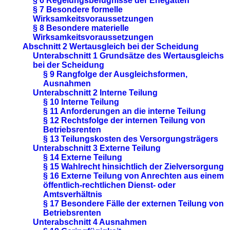
§ 6 Regelungsbefugnisse der Ehegatten
§ 7 Besondere formelle
Wirksamkeitsvoraussetzungen
§ 8 Besondere materielle
Wirksamkeitsvoraussetzungen
Abschnitt 2 Wertausgleich bei der Scheidung
Unterabschnitt 1 Grundsätze des Wertausgleichs
bei der Scheidung
§ 9 Rangfolge der Ausgleichsformen,
Ausnahmen
Unterabschnitt 2 Interne Teilung
§ 10 Interne Teilung
§ 11 Anforderungen an die interne Teilung
§ 12 Rechtsfolge der internen Teilung von
Betriebsrenten
§ 13 Teilungskosten des Versorgungsträgers
Unterabschnitt 3 Externe Teilung
§ 14 Externe Teilung
§ 15 Wahlrecht hinsichtlich der Zielversorgung
§ 16 Externe Teilung von Anrechten aus einem
öffentlich-rechtlichen Dienst- oder
Amtsverhältnis
§ 17 Besondere Fälle der externen Teilung von
Betriebsrenten
Unterabschnitt 4 Ausnahmen