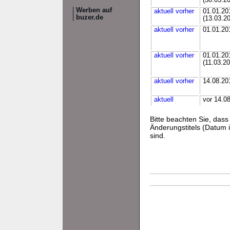
(30.03.2
Werben auf
aktuell
vorher
01.01.20
buzer.de
(13.03.2
aktuell
vorher
01.01.20
aktuell
vorher
01.01.20
(11.03.20
aktuell
vorher
14.08.20
aktuell
vor 14.0
Bitte beachten Sie, da
Änderungstitels (Datum i
sind.