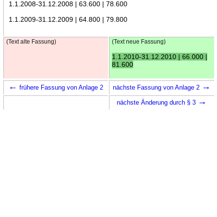
1.1.2008-31.12.2008 | 63.600 | 78.600
1.1.2009-31.12.2009 | 64.800 | 79.800
(Text alte Fassung)
(Text neue Fassung)
1.1.2010-31.12.2010 | 66.000 |
81.600
←
→
frühere Fassung von Anlage 2
nächste Fassung von Anlage 2
→
nächste Änderung durch § 3