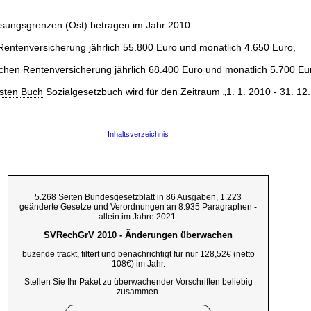
ssungsgrenzen (Ost) betragen im Jahr 2010
Rentenversicherung jährlich 55.800 Euro und monatlich 4.650 Euro,
ichen Rentenversicherung jährlich 68.400 Euro und monatlich 5.700 Eu
sten Buch
Sozialgesetzbuch wird für den Zeitraum „1. 1. 2010 - 31. 12
Inhaltsverzeichnis
5.268 Seiten Bundesgesetzblatt in 86 Ausgaben, 1.223
geänderte Gesetze und Verordnungen an 8.935 Paragraphen -
allein im Jahre 2021.
SVRechGrV 2010 - Änderungen überwachen
buzer.de trackt, filtert und benachrichtigt für nur 128,52€ (netto
108€) im Jahr.
Stellen Sie Ihr Paket zu überwachender Vorschriften beliebig
zusammen.