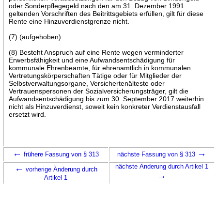
oder Sonderpflegegeld nach den am 31. Dezember 1991
geltenden Vorschriften des Beitrittsgebiets erfüllen, gilt für diese
Rente eine Hinzuverdienstgrenze nicht.
(7) (aufgehoben)
(8) Besteht Anspruch auf eine Rente wegen verminderter
Erwerbsfähigkeit und eine Aufwandsentschädigung für
kommunale Ehrenbeamte, für ehrenamtlich in kommunalen
Vertretungskörperschaften Tätige oder für Mitglieder der
Selbstverwaltungsorgane, Versichertenälteste oder
Vertrauenspersonen der Sozialversicherungsträger, gilt die
Aufwandsentschädigung bis zum 30. September 2017 weiterhin
nicht als Hinzuverdienst, soweit kein konkreter Verdienstausfall
ersetzt wird.
←
→
frühere Fassung von § 313
nächste Fassung von § 313
←
nächste Änderung durch Artikel 1
vorherige Änderung durch
→
Artikel 1