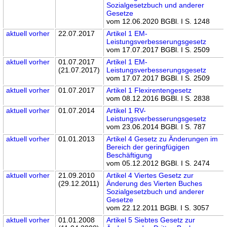
Sozialgesetzbuch und anderer
Gesetze
vom 12.06.2020 BGBl. I S. 1248
aktuell
vorher
22.07.2017
Artikel 1 EM-
Leistungsverbesserungsgesetz
vom 17.07.2017 BGBl. I S. 2509
aktuell
vorher
01.07.2017
Artikel 1 EM-
(21.07.2017)
Leistungsverbesserungsgesetz
vom 17.07.2017 BGBl. I S. 2509
aktuell
vorher
01.07.2017
Artikel 1 Flexirentengesetz
vom 08.12.2016 BGBl. I S. 2838
aktuell
vorher
01.07.2014
Artikel 1 RV-
Leistungsverbesserungsgesetz
vom 23.06.2014 BGBl. I S. 787
aktuell
vorher
01.01.2013
Artikel 4 Gesetz zu Änderungen im
Bereich der geringfügigen
Beschäftigung
vom 05.12.2012 BGBl. I S. 2474
aktuell
vorher
21.09.2010
Artikel 4 Viertes Gesetz zur
(29.12.2011)
Änderung des Vierten Buches
Sozialgesetzbuch und anderer
Gesetze
vom 22.12.2011 BGBl. I S. 3057
aktuell
vorher
01.01.2008
Artikel 5 Siebtes Gesetz zur