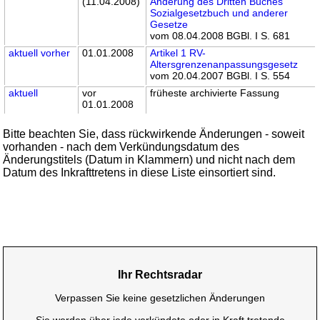
(11.04.2008)
Änderung des Dritten Buches
Sozialgesetzbuch und anderer
Gesetze
vom 08.04.2008 BGBl. I S. 681
aktuell
vorher
01.01.2008
Artikel 1 RV-
Altersgrenzenanpassungsgesetz
vom 20.04.2007 BGBl. I S. 554
aktuell
vor
früheste archivierte Fassung
01.01.2008
Bitte beachten Sie, dass rückwirkende Änderungen - soweit
vorhanden - nach dem Verkündungsdatum des
Änderungstitels (Datum in Klammern) und nicht nach dem
Datum des Inkrafttretens in diese Liste einsortiert sind.
Ihr Rechtsradar
Verpassen Sie keine gesetzlichen Änderungen