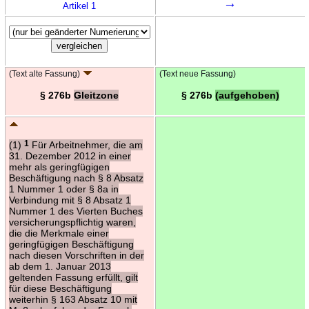
→
Artikel 1
(Text alte Fassung)
(Text neue Fassung)
§ 276b
Gleitzone
§ 276b
(aufgehoben)
(1)
1
Für Arbeitnehmer, die am
31. Dezember 2012 in einer
mehr als geringfügigen
Beschäftigung nach § 8 Absatz
1 Nummer 1 oder § 8a in
Verbindung mit § 8 Absatz 1
Nummer 1 des Vierten Buches
versicherungspflichtig waren,
die die Merkmale einer
geringfügigen Beschäftigung
nach diesen Vorschriften in der
ab dem 1. Januar 2013
geltenden Fassung erfüllt, gilt
für diese Beschäftigung
weiterhin § 163 Absatz 10 mit