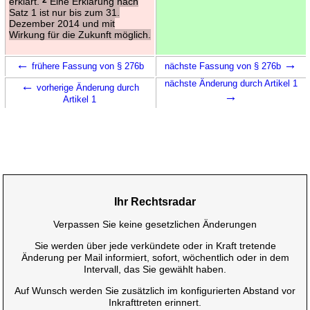
erklärt.
Eine Erklärung nach
Satz 1 ist nur bis zum 31.
Dezember 2014 und mit
Wirkung für die Zukunft möglich.
←
→
frühere Fassung von § 276b
nächste Fassung von § 276b
←
nächste Änderung durch Artikel 1
vorherige Änderung durch
→
Artikel 1
Ihr Rechtsradar
Verpassen Sie keine gesetzlichen Änderungen
Sie werden über jede verkündete oder in Kraft tretende
Änderung per Mail informiert, sofort, wöchentlich oder in dem
Intervall, das Sie gewählt haben.
Auf Wunsch werden Sie zusätzlich im konfigurierten Abstand vor
Inkrafttreten erinnert.