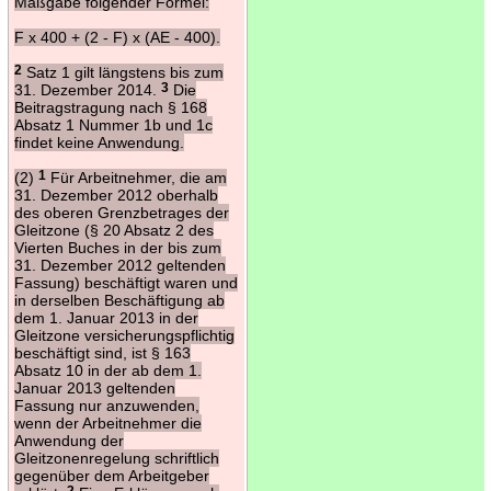
Maßgabe folgender Formel:
F x 400 + (2 - F) x (AE - 400).
2
Satz 1 gilt längstens bis zum
31. Dezember 2014.
3
Die
Beitragstragung nach § 168
Absatz 1 Nummer 1b und 1c
findet keine Anwendung.
(2)
1
Für Arbeitnehmer, die am
31. Dezember 2012 oberhalb
des oberen Grenzbetrages der
Gleitzone (§ 20 Absatz 2 des
Vierten Buches in der bis zum
31. Dezember 2012 geltenden
Fassung) beschäftigt waren und
in derselben Beschäftigung ab
dem 1. Januar 2013 in der
Gleitzone versicherungspflichtig
beschäftigt sind, ist § 163
Absatz 10 in der ab dem 1.
Januar 2013 geltenden
Fassung nur anzuwenden,
wenn der Arbeitnehmer die
Anwendung der
Gleitzonenregelung schriftlich
gegenüber dem Arbeitgeber
2