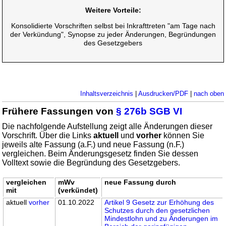
Weitere Vorteile:
Konsolidierte Vorschriften selbst bei Inkrafttreten "am Tage nach
der Verkündung", Synopse zu jeder Änderungen, Begründungen
des Gesetzgebers
Inhaltsverzeichnis
|
Ausdrucken/PDF
|
nach oben
Frühere Fassungen von
§ 276b SGB VI
Die nachfolgende Aufstellung zeigt alle Änderungen dieser
Vorschrift. Über die Links
aktuell
und
vorher
können Sie
jeweils alte Fassung (a.F.) und neue Fassung (n.F.)
vergleichen. Beim Änderungsgesetz finden Sie dessen
Volltext sowie die Begründung des Gesetzgebers.
vergleichen
mWv
neue Fassung durch
mit
(verkündet)
aktuell
vorher
01.10.2022
Artikel 9 Gesetz zur Erhöhung des
Schutzes durch den gesetzlichen
Mindestlohn und zu Änderungen im