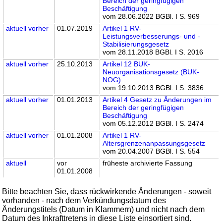
Bereich der geringfügigen
Beschäftigung
vom 28.06.2022 BGBl. I S. 969
aktuell
vorher
01.07.2019
Artikel 1 RV-
Leistungsverbesserungs- und -
Stabilisierungsgesetz
vom 28.11.2018 BGBl. I S. 2016
aktuell
vorher
25.10.2013
Artikel 12 BUK-
Neuorganisationsgesetz (BUK-
NOG)
vom 19.10.2013 BGBl. I S. 3836
aktuell
vorher
01.01.2013
Artikel 4 Gesetz zu Änderungen im
Bereich der geringfügigen
Beschäftigung
vom 05.12.2012 BGBl. I S. 2474
aktuell
vorher
01.01.2008
Artikel 1 RV-
Altersgrenzenanpassungsgesetz
vom 20.04.2007 BGBl. I S. 554
aktuell
vor
früheste archivierte Fassung
01.01.2008
Bitte beachten Sie, dass rückwirkende Änderungen - soweit
vorhanden - nach dem Verkündungsdatum des
Änderungstitels (Datum in Klammern) und nicht nach dem
Datum des Inkrafttretens in diese Liste einsortiert sind.