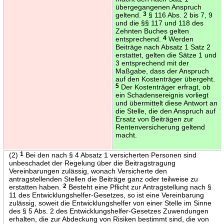
übergegangenen Anspruch
geltend.
3
§ 116 Abs. 2 bis 7, 9
und die §§ 117 und 118 des
Zehnten Buches gelten
entsprechend.
4
Werden
Beiträge nach Absatz 1 Satz 2
erstattet, gelten die Sätze 1 und
3 entsprechend mit der
Maßgabe, dass der Anspruch
auf den Kostenträger übergeht.
5
Der Kostenträger erfragt, ob
ein Schadensereignis vorliegt
und übermittelt diese Antwort an
die Stelle, die den Anspruch auf
Ersatz von Beiträgen zur
Rentenversicherung geltend
macht.
(2)
1
Bei den nach § 4 Absatz 1 versicherten Personen sind
unbeschadet der Regelung über die Beitragstragung
Vereinbarungen zulässig, wonach Versicherte den
antragstellenden Stellen die Beiträge ganz oder teilweise zu
erstatten haben.
2
Besteht eine Pflicht zur Antragstellung nach §
11 des Entwicklungshelfer-Gesetzes, so ist eine Vereinbarung
zulässig, soweit die Entwicklungshelfer von einer Stelle im Sinne
des § 5 Abs. 2 des Entwicklungshelfer-Gesetzes Zuwendungen
erhalten, die zur Abdeckung von Risiken bestimmt sind, die von