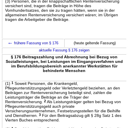
(3) Personen, die in der knappschaftlichen Rentenversicherung
versichert sind, tragen die Beiträge in Höhe des
Vomhundertsatzes, den sie zu tragen hätten, wenn sie in der
allgemeinen Rentenversicherung versichert wären; im Übrigen
tragen die Arbeitgeber die Beiträge.
←
frühere Fassung von § 176
(heute geltende Fassung)
aktuelle Fassung § 176 zeigen
§ 176 Beitragszahlung und Abrechnung bei Bezug von
Sozialleistungen, bei Leistungen im Eingangsverfahren und
im Berufsbildungsbereich anerkannter Werkstätten für
behinderte Menschen
(1)
1
Soweit Personen, die Krankengeld,
Pflegeunterstützungsgeld oder Verletztengeld beziehen, an den
Beiträgen zur Rentenversicherung beteiligt sind, zahlen die
Leistungsträger die Beiträge an die Träger der
Rentenversicherung.
2
Als Leistungsträger gelten bei Bezug von
Pflegeunterstützungsgeld auch private
Versicherungsunternehmen, Festsetzungsstellen für die Beihilfe
und Dienstherren.
3
Für den Beitragsabzug gilt § 28g Satz 1 des
Vierten Buches entsprechend.