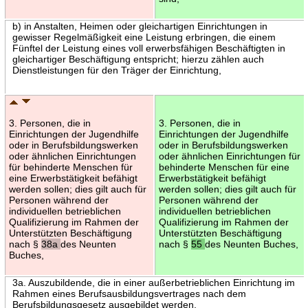
b) in Anstalten, Heimen oder gleichartigen Einrichtungen in
gewisser Regelmäßigkeit eine Leistung erbringen, die einem
Fünftel der Leistung eines voll erwerbsfähigen Beschäftigten in
gleichartiger Beschäftigung entspricht; hierzu zählen auch
Dienstleistungen für den Träger der Einrichtung,
3. Personen, die in
3. Personen, die in
Einrichtungen der Jugendhilfe
Einrichtungen der Jugendhilfe
oder in Berufsbildungswerken
oder in Berufsbildungswerken
oder ähnlichen Einrichtungen
oder ähnlichen Einrichtungen für
für behinderte Menschen für
behinderte Menschen für eine
eine Erwerbstätigkeit befähigt
Erwerbstätigkeit befähigt
werden sollen; dies gilt auch für
werden sollen; dies gilt auch für
Personen während der
Personen während der
individuellen betrieblichen
individuellen betrieblichen
Qualifizierung im Rahmen der
Qualifizierung im Rahmen der
Unterstützten Beschäftigung
Unterstützten Beschäftigung
nach §
38a
des Neunten
nach §
55
des Neunten Buches,
Buches,
3a. Auszubildende, die in einer außerbetrieblichen Einrichtung im
Rahmen eines Berufsausbildungsvertrages nach dem
Berufsbildungsgesetz ausgebildet werden,