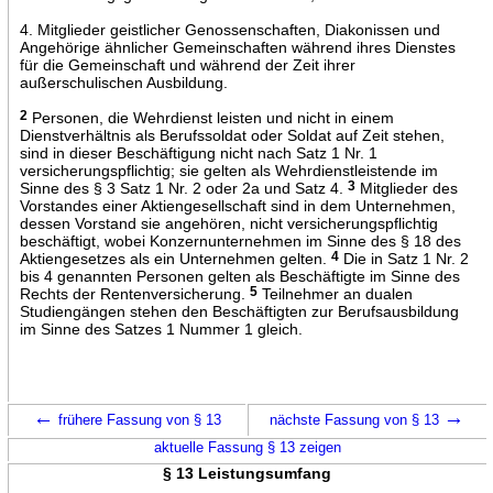
4. Mitglieder geistlicher Genossenschaften, Diakonissen und
Angehörige ähnlicher Gemeinschaften während ihres Dienstes
für die Gemeinschaft und während der Zeit ihrer
außerschulischen Ausbildung.
2
Personen, die Wehrdienst leisten und nicht in einem
Dienstverhältnis als Berufssoldat oder Soldat auf Zeit stehen,
sind in dieser Beschäftigung nicht nach Satz 1 Nr. 1
versicherungspflichtig; sie gelten als Wehrdienstleistende im
Sinne des § 3 Satz 1 Nr. 2 oder 2a und Satz 4.
3
Mitglieder des
Vorstandes einer Aktiengesellschaft sind in dem Unternehmen,
dessen Vorstand sie angehören, nicht versicherungspflichtig
beschäftigt, wobei Konzernunternehmen im Sinne des § 18 des
Aktiengesetzes als ein Unternehmen gelten.
4
Die in Satz 1 Nr. 2
bis 4 genannten Personen gelten als Beschäftigte im Sinne des
Rechts der Rentenversicherung.
5
Teilnehmer an dualen
Studiengängen stehen den Beschäftigten zur Berufsausbildung
im Sinne des Satzes 1 Nummer 1 gleich.
←
→
frühere Fassung von § 13
nächste Fassung von § 13
aktuelle Fassung § 13 zeigen
§ 13 Leistungsumfang