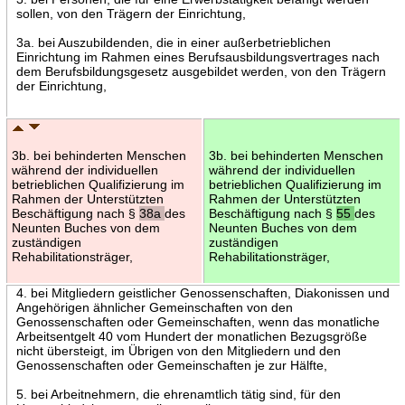
sollen, von den Trägern der Einrichtung,
3a. bei Auszubildenden, die in einer außerbetrieblichen
Einrichtung im Rahmen eines Berufsausbildungsvertrages nach
dem Berufsbildungsgesetz ausgebildet werden, von den Trägern
der Einrichtung,
3b. bei behinderten Menschen
3b. bei behinderten Menschen
während der individuellen
während der individuellen
betrieblichen Qualifizierung im
betrieblichen Qualifizierung im
Rahmen der Unterstützten
Rahmen der Unterstützten
Beschäftigung nach §
38a
des
Beschäftigung nach §
55
des
Neunten Buches von dem
Neunten Buches von dem
zuständigen
zuständigen
Rehabilitationsträger,
Rehabilitationsträger,
4. bei Mitgliedern geistlicher Genossenschaften, Diakonissen und
Angehörigen ähnlicher Gemeinschaften von den
Genossenschaften oder Gemeinschaften, wenn das monatliche
Arbeitsentgelt 40 vom Hundert der monatlichen Bezugsgröße
nicht übersteigt, im Übrigen von den Mitgliedern und den
Genossenschaften oder Gemeinschaften je zur Hälfte,
5. bei Arbeitnehmern, die ehrenamtlich tätig sind, für den