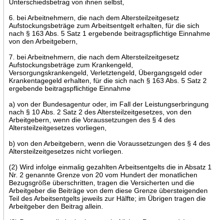
Unterschiedsbetrag von ihnen selbst,
6. bei Arbeitnehmern, die nach dem Altersteilzeitgesetz
Aufstockungsbeträge zum Arbeitsentgelt erhalten, für die sich
nach § 163 Abs. 5 Satz 1 ergebende beitragspflichtige Einnahme
von den Arbeitgebern,
7. bei Arbeitnehmern, die nach dem Altersteilzeitgesetz
Aufstockungsbeträge zum Krankengeld,
Versorgungskrankengeld, Verletztengeld, Übergangsgeld oder
Krankentagegeld erhalten, für die sich nach § 163 Abs. 5 Satz 2
ergebende beitragspflichtige Einnahme
a) von der Bundesagentur oder, im Fall der Leistungserbringung
nach § 10 Abs. 2 Satz 2 des Altersteilzeitgesetzes, von den
Arbeitgebern, wenn die Voraussetzungen des § 4 des
Altersteilzeitgesetzes vorliegen,
b) von den Arbeitgebern, wenn die Voraussetzungen des § 4 des
Altersteilzeitgesetzes nicht vorliegen.
(2) Wird infolge einmalig gezahlten Arbeitsentgelts die in Absatz 1
Nr. 2 genannte Grenze von 20 vom Hundert der monatlichen
Bezugsgröße überschritten, tragen die Versicherten und die
Arbeitgeber die Beiträge von dem diese Grenze übersteigenden
Teil des Arbeitsentgelts jeweils zur Hälfte; im Übrigen tragen die
Arbeitgeber den Beitrag allein.