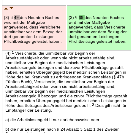
(3) §
49
des Neunten Buches
(3) §
69
des Neunten Buches
wird mit der Maßgabe
wird mit der Maßgabe
angewendet, dass Versicherte
angewendet, dass Versicherte
unmittelbar vor dem Bezug der
unmittelbar vor dem Bezug der
dort genannten Leistungen
dort genannten Leistungen
Pflichtbeiträge geleistet haben.
Pflichtbeiträge geleistet haben.
(4)
1
Versicherte, die unmittelbar vor Beginn der
Arbeitsunfähigkeit oder, wenn sie nicht arbeitsunfähig sind,
unmittelbar vor Beginn der medizinischen Leistungen
Arbeitslosengeld bezogen und die zuvor Pflichtbeiträge gezahlt
haben, erhalten Übergangsgeld bei medizinischen Leistungen in
Höhe des bei Krankheit zu erbringenden Krankengeldes (§ 47b
Fünftes Buch); Versicherte, die unmittelbar vor Beginn der
Arbeitsunfähigkeit oder, wenn sie nicht arbeitsunfähig sind,
unmittelbar vor Beginn der medizinischen Leistungen
Arbeitslosengeld II bezogen und die zuvor Pflichtbeiträge gezahlt
haben, erhalten Übergangsgeld bei medizinischen Leistungen in
Höhe des Betrages des Arbeitslosengeldes II.
2
Dies gilt nicht für
Empfänger der Leistung,
a) die Arbeitslosengeld II nur darlehensweise oder
b) die nur Leistungen nach § 24 Absatz 3 Satz 1 des Zweiten