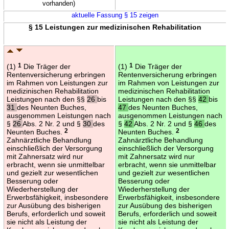
vorhanden)
aktuelle Fassung § 15 zeigen
§ 15 Leistungen zur medizinischen Rehabilitation
(1)
1
Die Träger der
(1)
1
Die Träger der
Rentenversicherung erbringen
Rentenversicherung erbringen
im Rahmen von Leistungen zur
im Rahmen von Leistungen zur
medizinischen Rehabilitation
medizinischen Rehabilitation
Leistungen nach den §§
26
bis
Leistungen nach den §§
42
bis
31
des Neunten Buches,
47
des Neunten Buches,
ausgenommen Leistungen nach
ausgenommen Leistungen nach
§
26
Abs. 2 Nr. 2 und §
30
des
§
42
Abs. 2 Nr. 2 und §
46
des
Neunten Buches.
2
Neunten Buches.
2
Zahnärztliche Behandlung
Zahnärztliche Behandlung
einschließlich der Versorgung
einschließlich der Versorgung
mit Zahnersatz wird nur
mit Zahnersatz wird nur
erbracht, wenn sie unmittelbar
erbracht, wenn sie unmittelbar
und gezielt zur wesentlichen
und gezielt zur wesentlichen
Besserung oder
Besserung oder
Wiederherstellung der
Wiederherstellung der
Erwerbsfähigkeit, insbesondere
Erwerbsfähigkeit, insbesondere
zur Ausübung des bisherigen
zur Ausübung des bisherigen
Berufs, erforderlich und soweit
Berufs, erforderlich und soweit
sie nicht als Leistung der
sie nicht als Leistung der