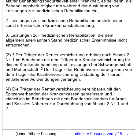
akuter Behandlungsbedürftigkeit einer Krankheit, es sei denn, die
Behandlungsbedürftigkeit tritt während der Ausführung von
Leistungen zur medizinischen Rehabilitation ein,
2. Leistungen zur medizinischen Rehabilitation anstelle einer
sonst erforderlichen Krankenhausbehandlung,
3. Leistungen zur medizinischen Rehabilitation, die dem
allgemein anerkannten Stand medizinischer Erkenntnisse nicht
entsprechen.
(3)
1
Der Träger der Rentenversicherung erbringt nach Absatz 2
Nr. 1 im Benehmen mit dem Träger der Krankenversicherung für
diesen Krankenbehandlung und Leistungen bei Schwangerschaft
und Mutterschaft.
2
Der Träger der Rentenversicherung kann von
dem Träger der Krankenversicherung Erstattung der hierauf
entfallenden Aufwendungen verlangen.
(4) Die Träger der Rentenversicherung vereinbaren mit den
Spitzenverbänden der Krankenkassen gemeinsam und
einheitlich im Benehmen mit dem Bundesministerium für Arbeit
und Soziales Näheres zur Durchführung von Absatz 2 Nr. 1 und
2.
→
(keine frühere Fassung
nächste Fassung von § 15