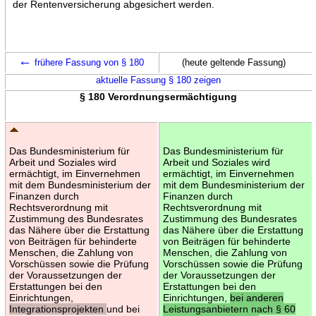
der Rentenversicherung abgesichert werden.
←
frühere Fassung von § 180
(heute geltende Fassung)
aktuelle Fassung § 180 zeigen
§ 180 Verordnungsermächtigung
Das Bundesministerium für
Das Bundesministerium für
Arbeit und Soziales wird
Arbeit und Soziales wird
ermächtigt, im Einvernehmen
ermächtigt, im Einvernehmen
mit dem Bundesministerium der
mit dem Bundesministerium der
Finanzen durch
Finanzen durch
Rechtsverordnung mit
Rechtsverordnung mit
Zustimmung des Bundesrates
Zustimmung des Bundesrates
das Nähere über die Erstattung
das Nähere über die Erstattung
von Beiträgen für behinderte
von Beiträgen für behinderte
Menschen, die Zahlung von
Menschen, die Zahlung von
Vorschüssen sowie die Prüfung
Vorschüssen sowie die Prüfung
der Voraussetzungen der
der Voraussetzungen der
Erstattungen bei den
Erstattungen bei den
Einrichtungen,
Einrichtungen,
bei anderen
Integrationsprojekten
und bei
Leistungsanbietern nach § 60