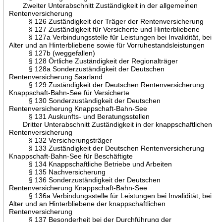
Zweiter Unterabschnitt Zuständigkeit in der allgemeinen
Rentenversicherung
§ 126 Zuständigkeit der Träger der Rentenversicherung
§ 127 Zuständigkeit für Versicherte und Hinterbliebene
§ 127a Verbindungsstelle für Leistungen bei Invalidität, bei
Alter und an Hinterbliebene sowie für Vorruhestandsleistungen
§ 127b (weggefallen)
§ 128 Örtliche Zuständigkeit der Regionalträger
§ 128a Sonderzuständigkeit der Deutschen
Rentenversicherung Saarland
§ 129 Zuständigkeit der Deutschen Rentenversicherung
Knappschaft-Bahn-See für Versicherte
§ 130 Sonderzuständigkeit der Deutschen
Rentenversicherung Knappschaft-Bahn-See
§ 131 Auskunfts- und Beratungsstellen
Dritter Unterabschnitt Zuständigkeit in der knappschaftlichen
Rentenversicherung
§ 132 Versicherungsträger
§ 133 Zuständigkeit der Deutschen Rentenversicherung
Knappschaft-Bahn-See für Beschäftigte
§ 134 Knappschaftliche Betriebe und Arbeiten
§ 135 Nachversicherung
§ 136 Sonderzuständigkeit der Deutschen
Rentenversicherung Knappschaft-Bahn-See
§ 136a Verbindungsstelle für Leistungen bei Invalidität, bei
Alter und an Hinterbliebene der knappschaftlichen
Rentenversicherung
§ 137 Besonderheit bei der Durchführung der