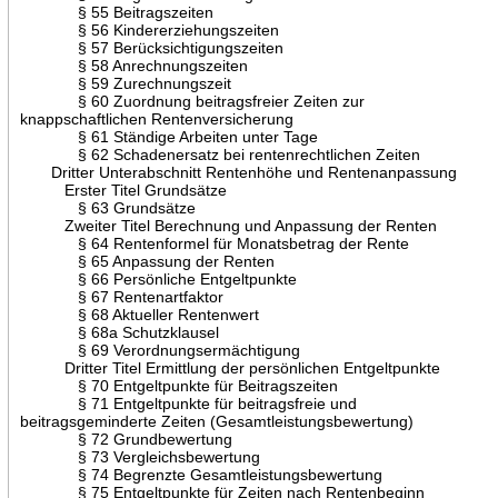
§ 55 Beitragszeiten
§ 56 Kindererziehungszeiten
§ 57 Berücksichtigungszeiten
§ 58 Anrechnungszeiten
§ 59 Zurechnungszeit
§ 60 Zuordnung beitragsfreier Zeiten zur
knappschaftlichen Rentenversicherung
§ 61 Ständige Arbeiten unter Tage
§ 62 Schadenersatz bei rentenrechtlichen Zeiten
Dritter Unterabschnitt Rentenhöhe und Rentenanpassung
Erster Titel Grundsätze
§ 63 Grundsätze
Zweiter Titel Berechnung und Anpassung der Renten
§ 64 Rentenformel für Monatsbetrag der Rente
§ 65 Anpassung der Renten
§ 66 Persönliche Entgeltpunkte
§ 67 Rentenartfaktor
§ 68 Aktueller Rentenwert
§ 68a Schutzklausel
§ 69 Verordnungsermächtigung
Dritter Titel Ermittlung der persönlichen Entgeltpunkte
§ 70 Entgeltpunkte für Beitragszeiten
§ 71 Entgeltpunkte für beitragsfreie und
beitragsgeminderte Zeiten (Gesamtleistungsbewertung)
§ 72 Grundbewertung
§ 73 Vergleichsbewertung
§ 74 Begrenzte Gesamtleistungsbewertung
§ 75 Entgeltpunkte für Zeiten nach Rentenbeginn