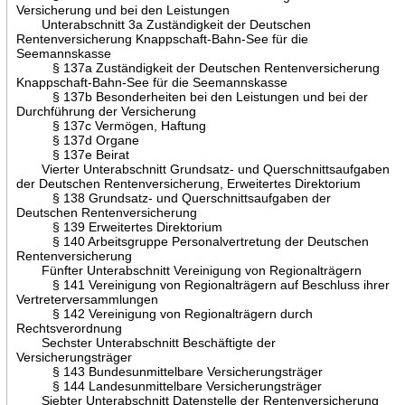
Versicherung und bei den Leistungen
Unterabschnitt 3a Zuständigkeit der Deutschen
Rentenversicherung Knappschaft-Bahn-See für die
Seemannskasse
§ 137a Zuständigkeit der Deutschen Rentenversicherung
Knappschaft-Bahn-See für die Seemannskasse
§ 137b Besonderheiten bei den Leistungen und bei der
Durchführung der Versicherung
§ 137c Vermögen, Haftung
§ 137d Organe
§ 137e Beirat
Vierter Unterabschnitt Grundsatz- und Querschnittsaufgaben
der Deutschen Rentenversicherung, Erweitertes Direktorium
§ 138 Grundsatz- und Querschnittsaufgaben der
Deutschen Rentenversicherung
§ 139 Erweitertes Direktorium
§ 140 Arbeitsgruppe Personalvertretung der Deutschen
Rentenversicherung
Fünfter Unterabschnitt Vereinigung von Regionalträgern
§ 141 Vereinigung von Regionalträgern auf Beschluss ihrer
Vertreterversammlungen
§ 142 Vereinigung von Regionalträgern durch
Rechtsverordnung
Sechster Unterabschnitt Beschäftigte der
Versicherungsträger
§ 143 Bundesunmittelbare Versicherungsträger
§ 144 Landesunmittelbare Versicherungsträger
Siebter Unterabschnitt Datenstelle der Rentenversicherung