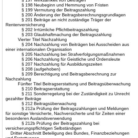
§ 198 Neubeginn und Hemmung von Fristen
§ 199 Vermutung der Beitragszahlung
§ 200 Änderung der Beitragsberechnungsgrundlagen
§ 201 Beiträge an nicht zuständige Träger der
Rentenversicherung
§ 202 Irrtümliche Pflichtbeitragszahlung
§ 203 Glaubhaftmachung der Beitragszahlung
Vierter Titel Nachzahlung
§ 204 Nachzahlung von Beiträgen bei Ausscheiden aus
einer internationalen Organisation
§ 205 Nachzahlung bei Strafverfolgungsmaßnahmen
§ 206 Nachzahlung für Geistliche und Ordensleute
§ 207 Nachzahlung für Ausbildungszeiten
§ 208 (aufgehoben)
§ 209 Berechtigung und Beitragsberechnung zur
Nachzahlung
Fünfter Titel Beitragserstattung und Beitragsüberwachung
§ 210 Beitragserstattung
§ 211 Sonderregelung bei der Zuständigkeit zu Unrecht
gezahlter Beiträge
§ 212 Beitragsüberwachung
§ 212a Prüfung der Beitragszahlungen und Meldungen
für sonstige Versicherte, Nachversicherte und für Zeiten einer
besonderen Auslandsverwendung
§ 212b Prüfung der Beitragszahlung bei
versicherungspflichtigen Selbständigen
Dritter Abschnitt Beteiligung des Bundes, Finanzbeziehungen
und Erstattungen