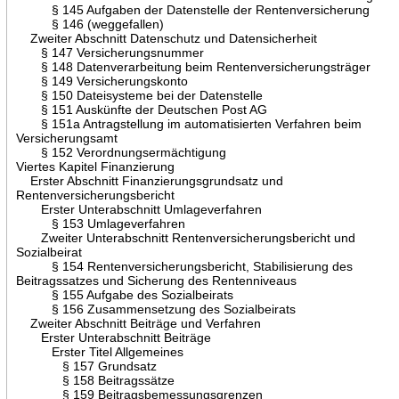
§ 145 Aufgaben der Datenstelle der Rentenversicherung
§ 146 (weggefallen)
Zweiter Abschnitt Datenschutz und Datensicherheit
§ 147 Versicherungsnummer
§ 148 Datenverarbeitung beim Rentenversicherungsträger
§ 149 Versicherungskonto
§ 150 Dateisysteme bei der Datenstelle
§ 151 Auskünfte der Deutschen Post AG
§ 151a Antragstellung im automatisierten Verfahren beim
Versicherungsamt
§ 152 Verordnungsermächtigung
Viertes Kapitel Finanzierung
Erster Abschnitt Finanzierungsgrundsatz und
Rentenversicherungsbericht
Erster Unterabschnitt Umlageverfahren
§ 153 Umlageverfahren
Zweiter Unterabschnitt Rentenversicherungsbericht und
Sozialbeirat
§ 154 Rentenversicherungsbericht, Stabilisierung des
Beitragssatzes und Sicherung des Rentenniveaus
§ 155 Aufgabe des Sozialbeirats
§ 156 Zusammensetzung des Sozialbeirats
Zweiter Abschnitt Beiträge und Verfahren
Erster Unterabschnitt Beiträge
Erster Titel Allgemeines
§ 157 Grundsatz
§ 158 Beitragssätze
§ 159 Beitragsbemessungsgrenzen