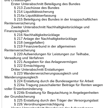
Erster Unterabschnitt Beteiligung des Bundes
§ 213 Zuschüsse des Bundes
§ 214 Liquiditätssicherung
§ 214a Liquiditätserfassung
§ 215 Beteiligung des Bundes in der knappschaftlichen
Rentenversicherung
Zweiter Unterabschnitt Nachhaltigkeitsrücklage und
Finanzausgleich
§ 216 Nachhaltigkeitsrücklage
§ 217 Anlage der Nachhaltigkeitsrücklage
§ 218 (weggefallen)
§ 219 Finanzverbund in der allgemeinen
Rentenversicherung
§ 220 Aufwendungen für Leistungen zur Teilhabe,
Verwaltung und Verfahren
§ 221 Ausgaben für das Anlagevermögen
§ 222 Ermächtigung
Dritter Unterabschnitt Erstattungen
§ 223 Wanderversicherungsausgleich und
Wanderungsausgleich
§ 224 Erstattung durch die Bundesagentur für Arbeit
§ 224a Tragung pauschalierter Beiträge für Renten wegen
voller Erwerbsminderung
§ 224b Erstattung für Begutachtung in Angelegenheiten
der Grundsicherung
§ 225 Erstattung durch den Träger der Versorgungslast
§ 226 Verordnungsermächtigung
Vierter Unterabschnitt Abrechnung der Aufwendungen