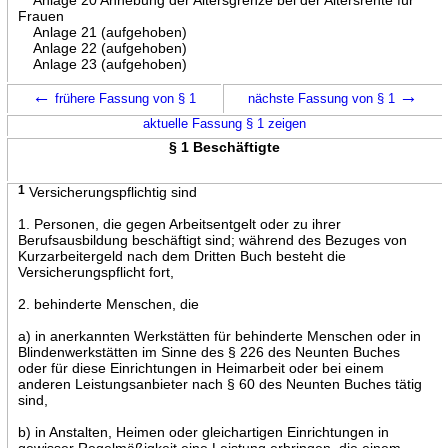
Frauen
Anlage 21 (aufgehoben)
Anlage 22 (aufgehoben)
Anlage 23 (aufgehoben)
←
→
frühere Fassung von § 1
nächste Fassung von § 1
aktuelle Fassung § 1 zeigen
§ 1 Beschäftigte
1
Versicherungspflichtig sind
1. Personen, die gegen Arbeitsentgelt oder zu ihrer
Berufsausbildung beschäftigt sind; während des Bezuges von
Kurzarbeitergeld nach dem Dritten Buch besteht die
Versicherungspflicht fort,
2. behinderte Menschen, die
a) in anerkannten Werkstätten für behinderte Menschen oder in
Blindenwerkstätten im Sinne des § 226 des Neunten Buches
oder für diese Einrichtungen in Heimarbeit oder bei einem
anderen Leistungsanbieter nach § 60 des Neunten Buches tätig
sind,
b) in Anstalten, Heimen oder gleichartigen Einrichtungen in
gewisser Regelmäßigkeit eine Leistung erbringen, die einem