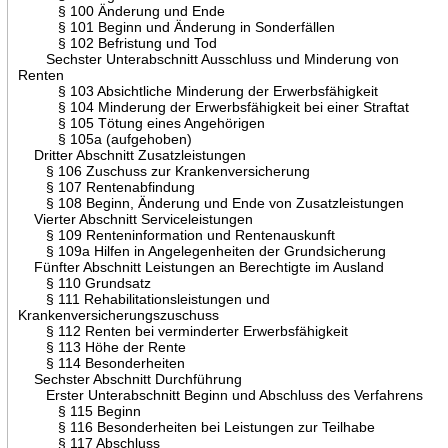
§ 100 Änderung und Ende
§ 101 Beginn und Änderung in Sonderfällen
§ 102 Befristung und Tod
Sechster Unterabschnitt Ausschluss und Minderung von
Renten
§ 103 Absichtliche Minderung der Erwerbsfähigkeit
§ 104 Minderung der Erwerbsfähigkeit bei einer Straftat
§ 105 Tötung eines Angehörigen
§ 105a (aufgehoben)
Dritter Abschnitt Zusatzleistungen
§ 106 Zuschuss zur Krankenversicherung
§ 107 Rentenabfindung
§ 108 Beginn, Änderung und Ende von Zusatzleistungen
Vierter Abschnitt Serviceleistungen
§ 109 Renteninformation und Rentenauskunft
§ 109a Hilfen in Angelegenheiten der Grundsicherung
Fünfter Abschnitt Leistungen an Berechtigte im Ausland
§ 110 Grundsatz
§ 111 Rehabilitationsleistungen und
Krankenversicherungszuschuss
§ 112 Renten bei verminderter Erwerbsfähigkeit
§ 113 Höhe der Rente
§ 114 Besonderheiten
Sechster Abschnitt Durchführung
Erster Unterabschnitt Beginn und Abschluss des Verfahrens
§ 115 Beginn
§ 116 Besonderheiten bei Leistungen zur Teilhabe
§ 117 Abschluss