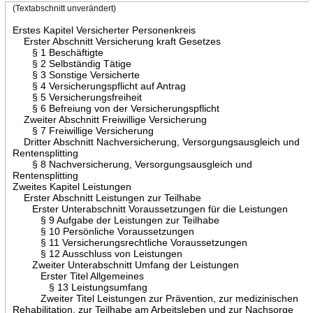
(Textabschnitt unverändert)
Erstes Kapitel Versicherter Personenkreis
Erster Abschnitt Versicherung kraft Gesetzes
§ 1 Beschäftigte
§ 2 Selbständig Tätige
§ 3 Sonstige Versicherte
§ 4 Versicherungspflicht auf Antrag
§ 5 Versicherungsfreiheit
§ 6 Befreiung von der Versicherungspflicht
Zweiter Abschnitt Freiwillige Versicherung
§ 7 Freiwillige Versicherung
Dritter Abschnitt Nachversicherung, Versorgungsausgleich und
Rentensplitting
§ 8 Nachversicherung, Versorgungsausgleich und
Rentensplitting
Zweites Kapitel Leistungen
Erster Abschnitt Leistungen zur Teilhabe
Erster Unterabschnitt Voraussetzungen für die Leistungen
§ 9 Aufgabe der Leistungen zur Teilhabe
§ 10 Persönliche Voraussetzungen
§ 11 Versicherungsrechtliche Voraussetzungen
§ 12 Ausschluss von Leistungen
Zweiter Unterabschnitt Umfang der Leistungen
Erster Titel Allgemeines
§ 13 Leistungsumfang
Zweiter Titel Leistungen zur Prävention, zur medizinischen
Rehabilitation, zur Teilhabe am Arbeitsleben und zur Nachsorge