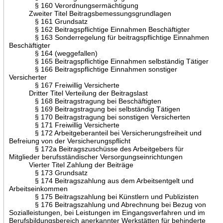
§ 160 Verordnungsermächtigung
Zweiter Titel Beitragsbemessungsgrundlagen
§ 161 Grundsatz
§ 162 Beitragspflichtige Einnahmen Beschäftigter
§ 163 Sonderregelung für beitragspflichtige Einnahmen
Beschäftigter
§ 164 (weggefallen)
§ 165 Beitragspflichtige Einnahmen selbständig Tätiger
§ 166 Beitragspflichtige Einnahmen sonstiger
Versicherter
§ 167 Freiwillig Versicherte
Dritter Titel Verteilung der Beitragslast
§ 168 Beitragstragung bei Beschäftigten
§ 169 Beitragstragung bei selbständig Tätigen
§ 170 Beitragstragung bei sonstigen Versicherten
§ 171 Freiwillig Versicherte
§ 172 Arbeitgeberanteil bei Versicherungsfreiheit und
Befreiung von der Versicherungspflicht
§ 172a Beitragszuschüsse des Arbeitgebers für
Mitglieder berufsständischer Versorgungseinrichtungen
Vierter Titel Zahlung der Beiträge
§ 173 Grundsatz
§ 174 Beitragszahlung aus dem Arbeitsentgelt und
Arbeitseinkommen
§ 175 Beitragszahlung bei Künstlern und Publizisten
§ 176 Beitragszahlung und Abrechnung bei Bezug von
Sozialleistungen, bei Leistungen im Eingangsverfahren und im
Berufsbildungsbereich anerkannter Werkstätten für behinderte