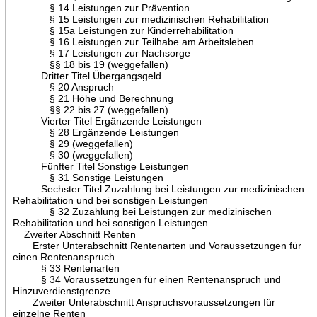
§ 14 Leistungen zur Prävention
§ 15 Leistungen zur medizinischen Rehabilitation
§ 15a Leistungen zur Kinderrehabilitation
§ 16 Leistungen zur Teilhabe am Arbeitsleben
§ 17 Leistungen zur Nachsorge
§§ 18 bis 19 (weggefallen)
Dritter Titel Übergangsgeld
§ 20 Anspruch
§ 21 Höhe und Berechnung
§§ 22 bis 27 (weggefallen)
Vierter Titel Ergänzende Leistungen
§ 28 Ergänzende Leistungen
§ 29 (weggefallen)
§ 30 (weggefallen)
Fünfter Titel Sonstige Leistungen
§ 31 Sonstige Leistungen
Sechster Titel Zuzahlung bei Leistungen zur medizinischen
Rehabilitation und bei sonstigen Leistungen
§ 32 Zuzahlung bei Leistungen zur medizinischen
Rehabilitation und bei sonstigen Leistungen
Zweiter Abschnitt Renten
Erster Unterabschnitt Rentenarten und Voraussetzungen für
einen Rentenanspruch
§ 33 Rentenarten
§ 34 Voraussetzungen für einen Rentenanspruch und
Hinzuverdienstgrenze
Zweiter Unterabschnitt Anspruchsvoraussetzungen für
einzelne Renten