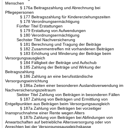
Menschen
§ 176a Beitragszahlung und Abrechnung bei
Pflegepersonen
§ 177 Beitragszahlung für Kindererziehungszeiten
§ 178 Verordnungsermächtigung
Fünfter Titel Erstattungen
§ 179 Erstattung von Aufwendungen
§ 180 Verordnungsermächtigung
Sechster Titel Nachversicherung
§ 181 Berechnung und Tragung der Beiträge
§ 182 Zusammentreffen mit vorhandenen Beiträgen
§ 183 Erhöhung und Minderung der Beiträge beim
Versorgungsausgleich
§ 184 Fälligkeit der Beiträge und Aufschub
§ 185 Zahlung der Beiträge und Wirkung der
Beitragszahlung
§ 186 Zahlung an eine berufsständische
Versorgungseinrichtung
§ 186a Zeiten einer besonderen Auslandsverwendung im
Nachversicherungszeitraum
Siebter Titel Zahlung von Beiträgen in besonderen Fällen
§ 187 Zahlung von Beiträgen und Ermittlung von
Entgeltpunkten aus Beiträgen beim Versorgungsausgleich
§ 187a Zahlung von Beiträgen bei vorzeitiger
Inanspruchnahme einer Rente wegen Alters
§ 187b Zahlung von Beiträgen bei Abfindungen von
Anwartschaften auf betriebliche Altersversorgung oder von
Anrechten bei der Versorgungsausgleichskasse