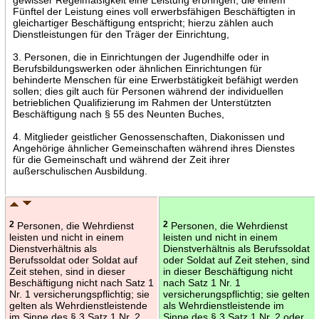
Fünftel der Leistung eines voll erwerbsfähigen Beschäftigten in
gleichartiger Beschäftigung entspricht; hierzu zählen auch
Dienstleistungen für den Träger der Einrichtung,
3. Personen, die in Einrichtungen der Jugendhilfe oder in
Berufsbildungswerken oder ähnlichen Einrichtungen für
behinderte Menschen für eine Erwerbstätigkeit befähigt werden
sollen; dies gilt auch für Personen während der individuellen
betrieblichen Qualifizierung im Rahmen der Unterstützten
Beschäftigung nach § 55 des Neunten Buches,
4. Mitglieder geistlicher Genossenschaften, Diakonissen und
Angehörige ähnlicher Gemeinschaften während ihres Dienstes
für die Gemeinschaft und während der Zeit ihrer
außerschulischen Ausbildung.
2
Personen, die Wehrdienst
2
Personen, die Wehrdienst
leisten und nicht in einem
leisten und nicht in einem
Dienstverhältnis als
Dienstverhältnis als Berufssoldat
Berufssoldat oder Soldat auf
oder Soldat auf Zeit stehen, sind
Zeit stehen, sind in dieser
in dieser Beschäftigung nicht
Beschäftigung nicht nach Satz 1
nach Satz 1 Nr. 1
Nr. 1 versicherungspflichtig; sie
versicherungspflichtig; sie gelten
gelten als Wehrdienstleistende
als Wehrdienstleistende im
im Sinne des § 3 Satz 1 Nr. 2
Sinne des § 3 Satz 1 Nr. 2 oder