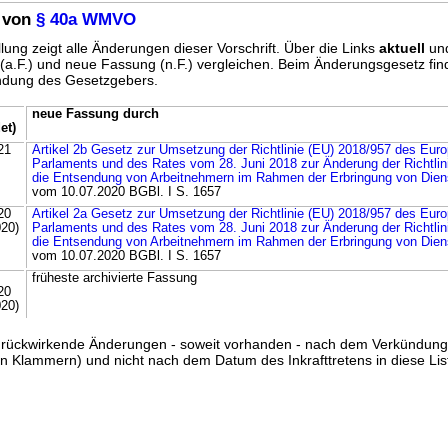
 von
§ 40a WMVO
lung zeigt alle Änderungen dieser Vorschrift. Über die Links
aktuell
un
g (a.F.) und neue Fassung (n.F.) vergleichen. Beim Änderungsgesetz fi
ündung des Gesetzgebers.
neue Fassung durch
et)
21
Artikel 2b Gesetz zur Umsetzung der Richtlinie (EU) 2018/957 des Eur
Parlaments und des Rates vom 28. Juni 2018 zur Änderung der Richtlin
die Entsendung von Arbeitnehmern im Rahmen der Erbringung von Dien
vom 10.07.2020 BGBl. I S. 1657
20
Artikel 2a Gesetz zur Umsetzung der Richtlinie (EU) 2018/957 des Eur
020)
Parlaments und des Rates vom 28. Juni 2018 zur Änderung der Richtlin
die Entsendung von Arbeitnehmern im Rahmen der Erbringung von Dien
vom 10.07.2020 BGBl. I S. 1657
früheste archivierte Fassung
20
020)
ss rückwirkende Änderungen - soweit vorhanden - nach dem Verkündun
n Klammern) und nicht nach dem Datum des Inkrafttretens in diese List