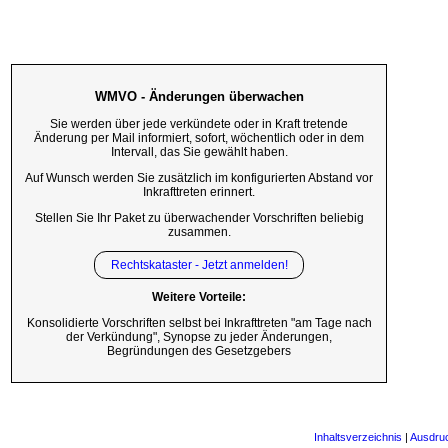
WMVO - Änderungen überwachen
Sie werden über jede verkündete oder in Kraft tretende
Änderung per Mail informiert, sofort, wöchentlich oder in dem
Intervall, das Sie gewählt haben.
Auf Wunsch werden Sie zusätzlich im konfigurierten Abstand vor
Inkrafttreten erinnert.
Stellen Sie Ihr Paket zu überwachender Vorschriften beliebig
zusammen.
Rechtskataster - Jetzt anmelden!
Weitere Vorteile:
Konsolidierte Vorschriften selbst bei Inkrafttreten "am Tage nach
der Verkündung", Synopse zu jeder Änderungen,
Begründungen des Gesetzgebers
Inhaltsverzeichnis
|
Ausdru