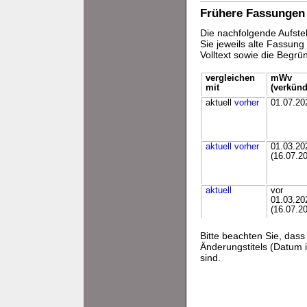
Frühere Fassungen
Die nachfolgende Aufstel
Sie jeweils alte Fassun
Volltext sowie die Begr
vergleichen
mWv
mit
(verkünd
aktuell
vorher
01.07.20
aktuell
vorher
01.03.20
(16.07.2
aktuell
vor
01.03.20
(16.07.2
Bitte beachten Sie, da
Änderungstitels (Datum i
sind.