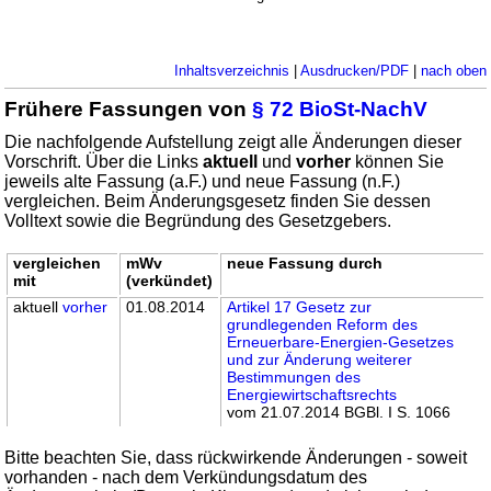
Inhaltsverzeichnis
|
Ausdrucken/PDF
|
nach oben
Frühere Fassungen von
§ 72 BioSt-NachV
Die nachfolgende Aufstellung zeigt alle Änderungen dieser
Vorschrift. Über die Links
aktuell
und
vorher
können Sie
jeweils alte Fassung (a.F.) und neue Fassung (n.F.)
vergleichen. Beim Änderungsgesetz finden Sie dessen
Volltext sowie die Begründung des Gesetzgebers.
vergleichen
mWv
neue Fassung durch
mit
(verkündet)
aktuell
vorher
01.08.2014
Artikel 17 Gesetz zur
grundlegenden Reform des
Erneuerbare-Energien-Gesetzes
und zur Änderung weiterer
Bestimmungen des
Energiewirtschaftsrechts
vom 21.07.2014 BGBl. I S. 1066
Bitte beachten Sie, dass rückwirkende Änderungen - soweit
vorhanden - nach dem Verkündungsdatum des