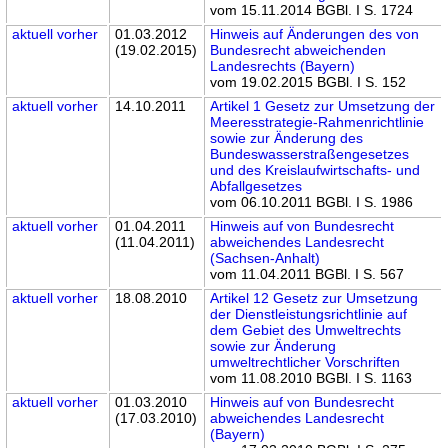
vom 15.11.2014 BGBl. I S. 1724
aktuell
vorher
01.03.2012
Hinweis auf Änderungen des von
(19.02.2015)
Bundesrecht abweichenden
Landesrechts (Bayern)
vom 19.02.2015 BGBl. I S. 152
aktuell
vorher
14.10.2011
Artikel 1 Gesetz zur Umsetzung der
Meeresstrategie-Rahmenrichtlinie
sowie zur Änderung des
Bundeswasserstraßengesetzes
und des Kreislaufwirtschafts- und
Abfallgesetzes
vom 06.10.2011 BGBl. I S. 1986
aktuell
vorher
01.04.2011
Hinweis auf von Bundesrecht
(11.04.2011)
abweichendes Landesrecht
(Sachsen-Anhalt)
vom 11.04.2011 BGBl. I S. 567
aktuell
vorher
18.08.2010
Artikel 12 Gesetz zur Umsetzung
der Dienstleistungsrichtlinie auf
dem Gebiet des Umweltrechts
sowie zur Änderung
umweltrechtlicher Vorschriften
vom 11.08.2010 BGBl. I S. 1163
aktuell
vorher
01.03.2010
Hinweis auf von Bundesrecht
(17.03.2010)
abweichendes Landesrecht
(Bayern)