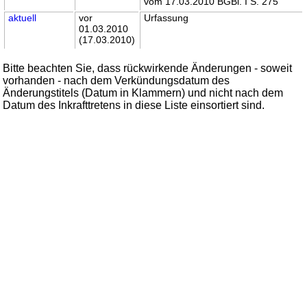
vom 17.03.2010 BGBl. I S. 275
aktuell
vor
Urfassung
01.03.2010
(17.03.2010)
Bitte beachten Sie, dass rückwirkende Änderungen - soweit
vorhanden - nach dem Verkündungsdatum des
Änderungstitels (Datum in Klammern) und nicht nach dem
Datum des Inkrafttretens in diese Liste einsortiert sind.