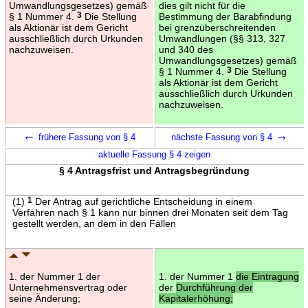
Umwandlungsgesetzes) gemäß
dies gilt nicht für die
§ 1 Nummer 4.
3
Die Stellung
Bestimmung der Barabfindung
als Aktionär ist dem Gericht
bei grenzüberschreitenden
ausschließlich durch Urkunden
Umwandlungen (§§ 313, 327
nachzuweisen.
und 340 des
Umwandlungsgesetzes) gemäß
§ 1 Nummer 4.
3
Die Stellung
als Aktionär ist dem Gericht
ausschließlich durch Urkunden
nachzuweisen.
←
→
frühere Fassung von § 4
nächste Fassung von § 4
aktuelle Fassung § 4 zeigen
§ 4 Antragsfrist und Antragsbegründung
(1)
1
Der Antrag auf gerichtliche Entscheidung in einem
Verfahren nach § 1 kann nur binnen drei Monaten seit dem Tag
gestellt werden, an dem in den Fällen
1. der Nummer 1 der
1. der Nummer 1
die Eintragung
Unternehmensvertrag oder
der
Durchführung der
seine Änderung;
Kapitalerhöhung;