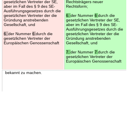
gesetzlichen Vertreter der SE,
Rechtsträgers neuer
aber im Fall des § 9 des SE-
Rechtsform;
Ausführungsgesetzes durch die
gesetzlichen Vertreter der die
6.
der Nummer
6
durch die
Gründung anstrebenden
gesetzlichen Vertreter der SE,
Gesellschaft, und
aber im Fall des § 9 des SE-
Ausführungsgesetzes durch die
6.
der Nummer
6
durch die
gesetzlichen Vertreter der die
gesetzlichen Vertreter der
Gründung anstrebenden
Europäischen Genossenschaft
Gesellschaft, und
7.
der Nummer
7
durch die
gesetzlichen Vertreter der
Europäischen Genossenschaft
bekannt zu machen.