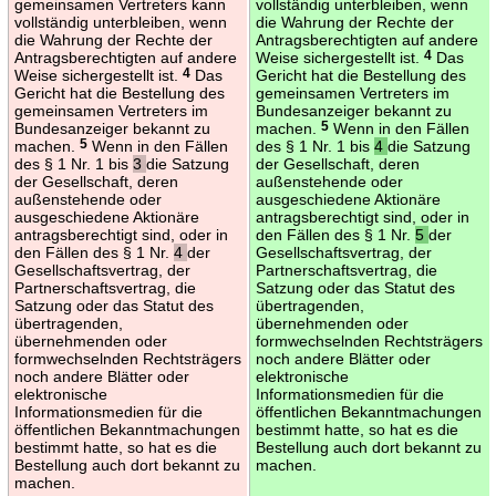
gemeinsamen Vertreters kann
vollständig unterbleiben, wenn
vollständig unterbleiben, wenn
die Wahrung der Rechte der
die Wahrung der Rechte der
Antragsberechtigten auf andere
Antragsberechtigten auf andere
Weise sichergestellt ist.
4
Das
Weise sichergestellt ist.
4
Das
Gericht hat die Bestellung des
Gericht hat die Bestellung des
gemeinsamen Vertreters im
gemeinsamen Vertreters im
Bundesanzeiger bekannt zu
Bundesanzeiger bekannt zu
machen.
5
Wenn in den Fällen
machen.
5
Wenn in den Fällen
des § 1 Nr. 1 bis
4
die Satzung
des § 1 Nr. 1 bis
3
die Satzung
der Gesellschaft, deren
der Gesellschaft, deren
außenstehende oder
außenstehende oder
ausgeschiedene Aktionäre
ausgeschiedene Aktionäre
antragsberechtigt sind, oder in
antragsberechtigt sind, oder in
den Fällen des § 1 Nr.
5
der
den Fällen des § 1 Nr.
4
der
Gesellschaftsvertrag, der
Gesellschaftsvertrag, der
Partnerschaftsvertrag, die
Partnerschaftsvertrag, die
Satzung oder das Statut des
Satzung oder das Statut des
übertragenden,
übertragenden,
übernehmenden oder
übernehmenden oder
formwechselnden Rechtsträgers
formwechselnden Rechtsträgers
noch andere Blätter oder
noch andere Blätter oder
elektronische
elektronische
Informationsmedien für die
Informationsmedien für die
öffentlichen Bekanntmachungen
öffentlichen Bekanntmachungen
bestimmt hatte, so hat es die
bestimmt hatte, so hat es die
Bestellung auch dort bekannt zu
Bestellung auch dort bekannt zu
machen.
machen.