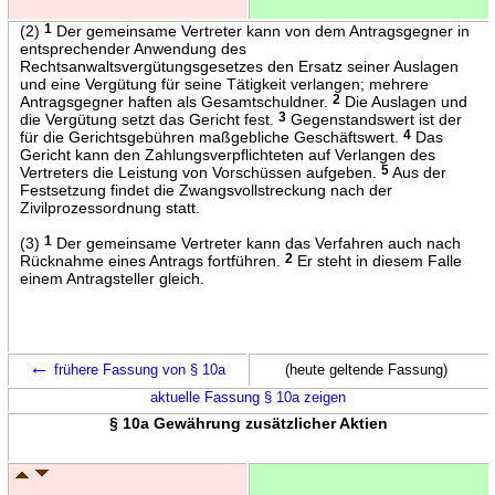
(2)
1
Der gemeinsame Vertreter kann von dem Antragsgegner in
entsprechender Anwendung des
Rechtsanwaltsvergütungsgesetzes den Ersatz seiner Auslagen
und eine Vergütung für seine Tätigkeit verlangen; mehrere
Antragsgegner haften als Gesamtschuldner.
2
Die Auslagen und
die Vergütung setzt das Gericht fest.
3
Gegenstandswert ist der
für die Gerichtsgebühren maßgebliche Geschäftswert.
4
Das
Gericht kann den Zahlungsverpflichteten auf Verlangen des
Vertreters die Leistung von Vorschüssen aufgeben.
5
Aus der
Festsetzung findet die Zwangsvollstreckung nach der
Zivilprozessordnung statt.
(3)
1
Der gemeinsame Vertreter kann das Verfahren auch nach
Rücknahme eines Antrags fortführen.
2
Er steht in diesem Falle
einem Antragsteller gleich.
←
frühere Fassung von § 10a
(heute geltende Fassung)
aktuelle Fassung § 10a zeigen
§ 10a Gewährung zusätzlicher Aktien