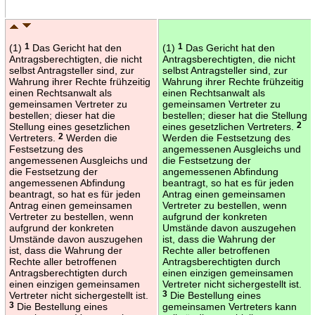
(1)
1
Das Gericht hat den
(1)
1
Das Gericht hat den
Antragsberechtigten, die nicht
Antragsberechtigten, die nicht
selbst Antragsteller sind, zur
selbst Antragsteller sind, zur
Wahrung ihrer Rechte frühzeitig
Wahrung ihrer Rechte frühzeitig
einen Rechtsanwalt als
einen Rechtsanwalt als
gemeinsamen Vertreter zu
gemeinsamen Vertreter zu
bestellen; dieser hat die
bestellen; dieser hat die Stellung
Stellung eines gesetzlichen
eines gesetzlichen Vertreters.
2
Vertreters.
2
Werden die
Werden die Festsetzung des
Festsetzung des
angemessenen Ausgleichs und
angemessenen Ausgleichs und
die Festsetzung der
die Festsetzung der
angemessenen Abfindung
angemessenen Abfindung
beantragt, so hat es für jeden
beantragt, so hat es für jeden
Antrag einen gemeinsamen
Antrag einen gemeinsamen
Vertreter zu bestellen, wenn
Vertreter zu bestellen, wenn
aufgrund der konkreten
aufgrund der konkreten
Umstände davon auszugehen
Umstände davon auszugehen
ist, dass die Wahrung der
ist, dass die Wahrung der
Rechte aller betroffenen
Rechte aller betroffenen
Antragsberechtigten durch
Antragsberechtigten durch
einen einzigen gemeinsamen
einen einzigen gemeinsamen
Vertreter nicht sichergestellt ist.
Vertreter nicht sichergestellt ist.
3
Die Bestellung eines
3
Die Bestellung eines
gemeinsamen Vertreters kann