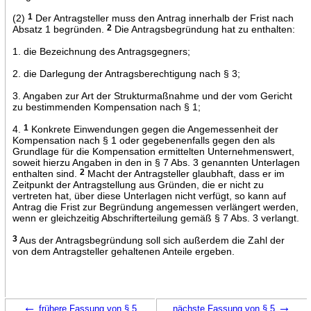
(2)
1
Der Antragsteller muss den Antrag innerhalb der Frist nach
Absatz 1 begründen.
2
Die Antragsbegründung hat zu enthalten:
1. die Bezeichnung des Antragsgegners;
2. die Darlegung der Antragsberechtigung nach § 3;
3. Angaben zur Art der Strukturmaßnahme und der vom Gericht
zu bestimmenden Kompensation nach § 1;
4.
1
Konkrete Einwendungen gegen die Angemessenheit der
Kompensation nach § 1 oder gegebenenfalls gegen den als
Grundlage für die Kompensation ermittelten Unternehmenswert,
soweit hierzu Angaben in den in § 7 Abs. 3 genannten Unterlagen
enthalten sind.
2
Macht der Antragsteller glaubhaft, dass er im
Zeitpunkt der Antragstellung aus Gründen, die er nicht zu
vertreten hat, über diese Unterlagen nicht verfügt, so kann auf
Antrag die Frist zur Begründung angemessen verlängert werden,
wenn er gleichzeitig Abschrifterteilung gemäß § 7 Abs. 3 verlangt.
3
Aus der Antragsbegründung soll sich außerdem die Zahl der
von dem Antragsteller gehaltenen Anteile ergeben.
←
→
frühere Fassung von § 5
nächste Fassung von § 5