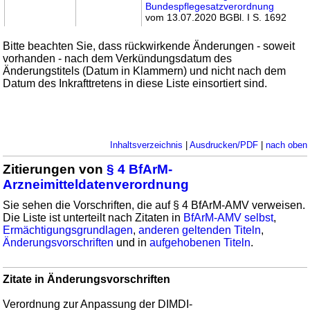
Bundespflegesatzverordnung
vom 13.07.2020 BGBl. I S. 1692
Bitte beachten Sie, dass rückwirkende Änderungen - soweit
vorhanden - nach dem Verkündungsdatum des
Änderungstitels (Datum in Klammern) und nicht nach dem
Datum des Inkrafttretens in diese Liste einsortiert sind.
Inhaltsverzeichnis
|
Ausdrucken/PDF
|
nach oben
Zitierungen von
§ 4 BfArM-
Arzneimitteldatenverordnung
Sie sehen die Vorschriften, die auf § 4 BfArM-AMV verweisen.
Die Liste ist unterteilt nach Zitaten in
BfArM-AMV selbst
,
Ermächtigungsgrundlagen
,
anderen geltenden Titeln
,
Änderungsvorschriften
und in
aufgehobenen Titeln
.
Zitate in Änderungsvorschriften
Verordnung zur Anpassung der DIMDI-