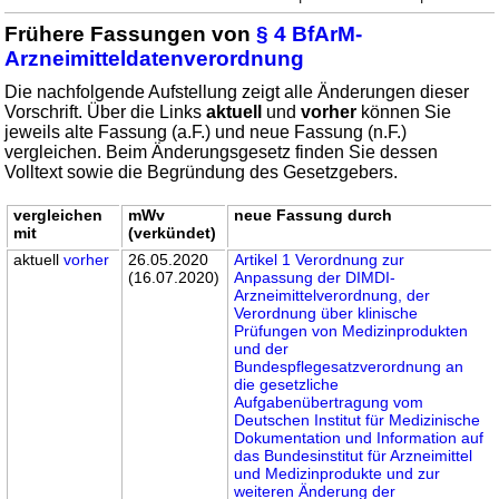
Frühere Fassungen von
§ 4 BfArM-
Arzneimitteldatenverordnung
Die nachfolgende Aufstellung zeigt alle Änderungen dieser
Vorschrift. Über die Links
aktuell
und
vorher
können Sie
jeweils alte Fassung (a.F.) und neue Fassung (n.F.)
vergleichen. Beim Änderungsgesetz finden Sie dessen
Volltext sowie die Begründung des Gesetzgebers.
vergleichen
mWv
neue Fassung durch
mit
(verkündet)
aktuell
vorher
26.05.2020
Artikel 1 Verordnung zur
(16.07.2020)
Anpassung der DIMDI-
Arzneimittelverordnung, der
Verordnung über klinische
Prüfungen von Medizinprodukten
und der
Bundespflegesatzverordnung an
die gesetzliche
Aufgabenübertragung vom
Deutschen Institut für Medizinische
Dokumentation und Information auf
das Bundesinstitut für Arzneimittel
und Medizinprodukte und zur
weiteren Änderung der