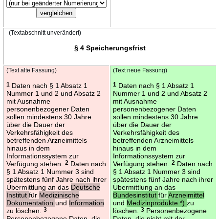
(Textabschnitt unverändert)
§ 4 Speicherungsfrist
(Text alte Fassung)
(Text neue Fassung)
1
Daten nach § 1 Absatz 1
1
Daten nach § 1 Absatz 1
Nummer 1 und 2 und Absatz 2
Nummer 1 und 2 und Absatz 2
mit Ausnahme
mit Ausnahme
personenbezogener Daten
personenbezogener Daten
sollen mindestens 30 Jahre
sollen mindestens 30 Jahre
über die Dauer der
über die Dauer der
Verkehrsfähigkeit des
Verkehrsfähigkeit des
betreffenden Arzneimittels
betreffenden Arzneimittels
hinaus in dem
hinaus in dem
Informationssystem zur
Informationssystem zur
Verfügung stehen.
2
Daten nach
Verfügung stehen.
2
Daten nach
§ 1 Absatz 1 Nummer 3 sind
§ 1 Absatz 1 Nummer 3 sind
spätestens fünf Jahre nach ihrer
spätestens fünf Jahre nach ihrer
Übermittlung an das
Deutsche
Übermittlung an das
Institut
für
Medizinische
Bundesinstitut
für
Arzneimittel
Dokumentation
und
Information
und
Medizinprodukte *)
zu
zu löschen.
3
löschen.
3
Personenbezogene
Personenbezogene Daten, die
Daten, die nicht mit der