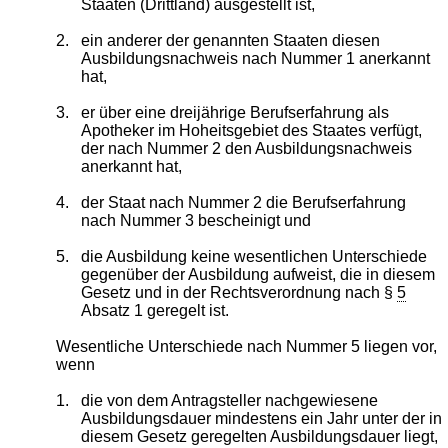
Staaten (Drittland) ausgestellt ist,
2.
ein anderer der genannten Staaten diesen
Ausbildungsnachweis nach Nummer 1 anerkannt
hat,
3.
er über eine dreijährige Berufserfahrung als
Apotheker im Hoheitsgebiet des Staates verfügt,
der nach Nummer 2 den Ausbildungsnachweis
anerkannt hat,
4.
der Staat nach Nummer 2 die Berufserfahrung
nach Nummer 3 bescheinigt und
5.
die Ausbildung keine wesentlichen Unterschiede
gegenüber der Ausbildung aufweist, die in diesem
Gesetz und in der Rechtsverordnung nach §
5
Absatz 1 geregelt ist.
Wesentliche Unterschiede nach Nummer 5 liegen vor,
wenn
1.
die von dem Antragsteller nachgewiesene
Ausbildungsdauer mindestens ein Jahr unter der in
diesem Gesetz geregelten Ausbildungsdauer liegt,