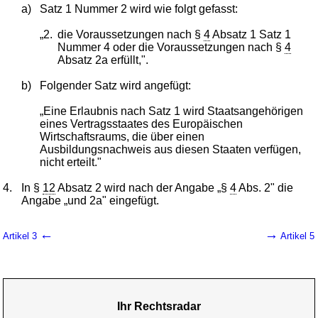
a)
Satz 1 Nummer 2 wird wie folgt gefasst:
„2.
die Voraussetzungen nach §
4
Absatz 1 Satz 1
Nummer 4 oder die Voraussetzungen nach §
4
Absatz 2a erfüllt,".
b)
Folgender Satz wird angefügt:
„Eine Erlaubnis nach Satz 1 wird Staatsangehörigen
eines Vertragsstaates des Europäischen
Wirtschaftsraums, die über einen
Ausbildungsnachweis aus diesen Staaten verfügen,
nicht erteilt."
4.
In §
12
Absatz 2 wird nach der Angabe „§
4
Abs. 2" die
Angabe „und 2a" eingefügt.
←
→
Artikel 3
Artikel 5
Ihr Rechtsradar