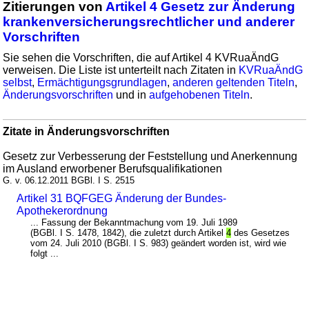
Zitierungen von
Artikel 4 Gesetz zur Änderung
krankenversicherungsrechtlicher und anderer
Vorschriften
Sie sehen die Vorschriften, die auf Artikel 4 KVRuaÄndG
verweisen. Die Liste ist unterteilt nach Zitaten in
KVRuaÄndG
selbst
,
Ermächtigungsgrundlagen
,
anderen geltenden Titeln
,
Änderungsvorschriften
und in
aufgehobenen Titeln
.
Zitate in Änderungsvorschriften
Gesetz zur Verbesserung der Feststellung und Anerkennung
im Ausland erworbener Berufsqualifikationen
G. v. 06.12.2011 BGBl. I S. 2515
Artikel 31 BQFGEG Änderung der Bundes-
Apothekerordnung
... Fassung der Bekanntmachung vom 19. Juli 1989
(BGBl. I S. 1478, 1842), die zuletzt durch Artikel
4
des Gesetzes
vom 24. Juli 2010 (BGBl. I S. 983) geändert worden ist, wird wie
folgt ...