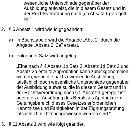
wesentliche Unterschiede gegenüber der
Ausbildung aufweist, die in diesem Gesetz und in
der Rechtsverordnung nach §
5
Absatz 1 geregelt
ist,".
2.
§
6
Absatz 1 wird wie folgt geändert:
a)
In Buchstabe c wird die Angabe „Abs. 2" durch die
Angabe „Absatz 2, 2a" ersetzt.
b)
Folgender Satz wird angefügt:
„Eine nach §
4
Absatz 1b Satz 2, Absatz 1d Satz 2 und
Absatz 2a erteilte Approbation kann zurückgenommen
werden, wenn die nachzuweisende Ausbildung
tatsächlich doch wesentliche Unterschiede gegenüber
der Ausbildung aufweist, die in diesem Gesetz und in
der Rechtsverordnung nach §
5
Absatz 1 geregelt ist
oder die zur Ausübung des Berufs als Apotheker im
Geltungsbereich dieses Gesetzes erforderlichen
Kenntnisse und Fähigkeiten in der Eignungsprüfung
tatsächlich nicht nachgewiesen worden sind."
3.
§
11
Absatz 1 wird wie folgt geändert: