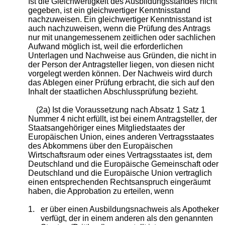
Ist die Gleichwertigkeit des Ausbildungsstandes nicht
gegeben, ist ein gleichwertiger Kenntnisstand
nachzuweisen. Ein gleichwertiger Kenntnisstand ist
auch nachzuweisen, wenn die Prüfung des Antrags
nur mit unangemessenem zeitlichen oder sachlichen
Aufwand möglich ist, weil die erforderlichen
Unterlagen und Nachweise aus Gründen, die nicht in
der Person der Antragsteller liegen, von diesen nicht
vorgelegt werden können. Der Nachweis wird durch
das Ablegen einer Prüfung erbracht, die sich auf den
Inhalt der staatlichen Abschlussprüfung bezieht.
(2a) Ist die Voraussetzung nach Absatz 1 Satz 1
Nummer 4 nicht erfüllt, ist bei einem Antragsteller, der
Staatsangehöriger eines Mitgliedstaates der
Europäischen Union, eines anderen Vertragsstaates
des Abkommens über den Europäischen
Wirtschaftsraum oder eines Vertragsstaates ist, dem
Deutschland und die Europäische Gemeinschaft oder
Deutschland und die Europäische Union vertraglich
einen entsprechenden Rechtsanspruch eingeräumt
haben, die Approbation zu erteilen, wenn
1.
er über einen Ausbildungsnachweis als Apotheker
verfügt, der in einem anderen als den genannten