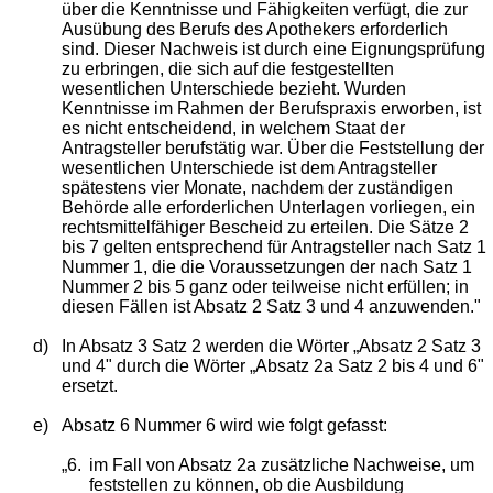
über die Kenntnisse und Fähigkeiten verfügt, die zur
Ausübung des Berufs des Apothekers erforderlich
sind. Dieser Nachweis ist durch eine Eignungsprüfung
zu erbringen, die sich auf die festgestellten
wesentlichen Unterschiede bezieht. Wurden
Kenntnisse im Rahmen der Berufspraxis erworben, ist
es nicht entscheidend, in welchem Staat der
Antragsteller berufstätig war. Über die Feststellung der
wesentlichen Unterschiede ist dem Antragsteller
spätestens vier Monate, nachdem der zuständigen
Behörde alle erforderlichen Unterlagen vorliegen, ein
rechtsmittelfähiger Bescheid zu erteilen. Die Sätze 2
bis 7 gelten entsprechend für Antragsteller nach Satz 1
Nummer 1, die die Voraussetzungen der nach Satz 1
Nummer 2 bis 5 ganz oder teilweise nicht erfüllen; in
diesen Fällen ist Absatz 2 Satz 3 und 4 anzuwenden."
d)
In Absatz 3 Satz 2 werden die Wörter „Absatz 2 Satz 3
und 4" durch die Wörter „Absatz 2a Satz 2 bis 4 und 6"
ersetzt.
e)
Absatz 6 Nummer 6 wird wie folgt gefasst:
„6.
im Fall von Absatz 2a zusätzliche Nachweise, um
feststellen zu können, ob die Ausbildung