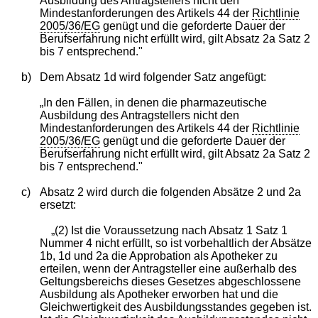
Ausbildung des Antragstellers nicht den
Mindestanforderungen des Artikels 44 der
Richtlinie
2005/36/EG
genügt und die geforderte Dauer der
Berufserfahrung nicht erfüllt wird, gilt Absatz 2a Satz 2
bis 7 entsprechend."
b)
Dem Absatz 1d wird folgender Satz angefügt:
„In den Fällen, in denen die pharmazeutische
Ausbildung des Antragstellers nicht den
Mindestanforderungen des Artikels 44 der
Richtlinie
2005/36/EG
genügt und die geforderte Dauer der
Berufserfahrung nicht erfüllt wird, gilt Absatz 2a Satz 2
bis 7 entsprechend."
c)
Absatz 2 wird durch die folgenden Absätze 2 und 2a
ersetzt:
„(2) Ist die Voraussetzung nach Absatz 1 Satz 1
Nummer 4 nicht erfüllt, so ist vorbehaltlich der Absätze
1b, 1d und 2a die Approbation als Apotheker zu
erteilen, wenn der Antragsteller eine außerhalb des
Geltungsbereichs dieses Gesetzes abgeschlossene
Ausbildung als Apotheker erworben hat und die
Gleichwertigkeit des Ausbildungsstandes gegeben ist.