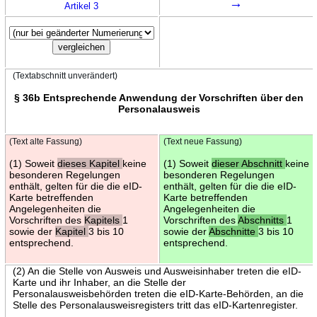
→
Artikel 3
(Textabschnitt unverändert)
§ 36b Entsprechende Anwendung der Vorschriften über den
Personalausweis
(Text alte Fassung)
(Text neue Fassung)
(1) Soweit
dieses Kapitel
keine
(1) Soweit
dieser Abschnitt
keine
besonderen Regelungen
besonderen Regelungen
enthält, gelten für die die eID-
enthält, gelten für die die eID-
Karte betreffenden
Karte betreffenden
Angelegenheiten die
Angelegenheiten die
Vorschriften des
Kapitels
1
Vorschriften des
Abschnitts
1
sowie der
Kapitel
3 bis 10
sowie der
Abschnitte
3 bis 10
entsprechend.
entsprechend.
(2) An die Stelle von Ausweis und Ausweisinhaber treten die eID-
Karte und ihr Inhaber, an die Stelle der
Personalausweisbehörden treten die eID-Karte-Behörden, an die
Stelle des Personalausweisregisters tritt das eID-Kartenregister.