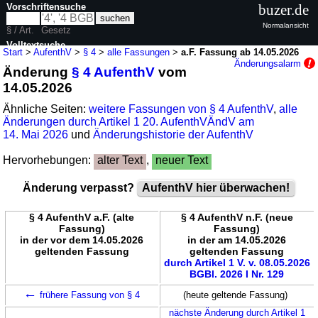
Vorschriftensuche
buzer.de
Normalansicht
§ / Art.
Gesetz
Volltextsuche
Start
>
AufenthV
>
§ 4
>
alle Fassungen
>
a.F. Fassung ab 14.05.2026
Änderungsalarm
Änderung
§ 4 AufenthV
vom
nur in AufenthV
14.05.2026
Ähnliche Seiten:
weitere Fassungen von § 4 AufenthV
,
alle
Änderungen durch Artikel 1 20. AufenthVÄndV am
14. Mai 2026
und
Änderungshistorie der AufenthV
Hervorhebungen:
alter Text
,
neuer Text
Änderung verpasst?
AufenthV hier überwachen!
§ 4 AufenthV a.F. (alte
§ 4 AufenthV n.F. (neue
Fassung)
Fassung)
in der vor dem 14.05.2026
in der am 14.05.2026
geltenden Fassung
geltenden Fassung
durch Artikel 1 V. v. 08.05.2026
BGBl. 2026 I Nr. 129
←
frühere Fassung von § 4
(heute geltende Fassung)
nächste Änderung durch Artikel 1