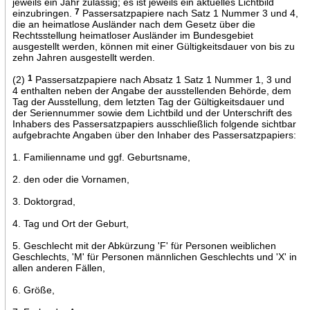
jeweils ein Jahr zulässig; es ist jeweils ein aktuelles Lichtbild
einzubringen.
7
Passersatzpapiere nach Satz 1 Nummer 3 und 4,
die an heimatlose Ausländer nach dem Gesetz über die
Rechtsstellung heimatloser Ausländer im Bundesgebiet
ausgestellt werden, können mit einer Gültigkeitsdauer von bis zu
zehn Jahren ausgestellt werden.
(2)
1
Passersatzpapiere nach Absatz 1 Satz 1 Nummer 1, 3 und
4 enthalten neben der Angabe der ausstellenden Behörde, dem
Tag der Ausstellung, dem letzten Tag der Gültigkeitsdauer und
der Seriennummer sowie dem Lichtbild und der Unterschrift des
Inhabers des Passersatzpapiers ausschließlich folgende sichtbar
aufgebrachte Angaben über den Inhaber des Passersatzpapiers:
1. Familienname und ggf. Geburtsname,
2. den oder die Vornamen,
3. Doktorgrad,
4. Tag und Ort der Geburt,
5. Geschlecht mit der Abkürzung 'F' für Personen weiblichen
Geschlechts, 'M' für Personen männlichen Geschlechts und 'X' in
allen anderen Fällen,
6. Größe,