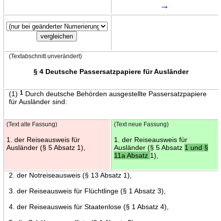
→
(Textabschnitt unverändert)
§ 4 Deutsche Passersatzpapiere für Ausländer
(1)
1
Durch deutsche Behörden ausgestellte Passersatzpapiere
für Ausländer sind:
(Text alte Fassung)
(Text neue Fassung)
1. der Reiseausweis für
1. der Reiseausweis für
Ausländer (§ 5 Absatz 1),
Ausländer (§ 5 Absatz
1 und §
11a Absatz
1),
2. der Notreiseausweis (§ 13 Absatz 1),
3. der Reiseausweis für Flüchtlinge (§ 1 Absatz 3),
4. der Reiseausweis für Staatenlose (§ 1 Absatz 4),