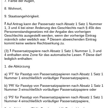
7. Farbe der Augen,
8. Wohnort,
9. Staatsangehörigkeit.
2
Auf Antrag kann der Passersatz nach Absatz 1 Satz 1 Nummer
1, 3 und 4 bei einer Änderung des Geschlechts nach § 45b des
Personenstandsgesetzes mit der Angabe des vorherigen
Geschlechts ausgestellt werden, wenn der vorherige Eintrag
männlich oder weiblich war.
3
Diesem abweichenden Eintrag
kommt keine weitere Rechtswirkung zu.
(3)
1
Passersatzpapiere nach Absatz 1 Satz 1 Nummer 1, 3 und
4 enthalten eine Zone für das automatische Lesen.
2
Diese darf
lediglich enthalten:
1. die Abkürzung
a) 'PT' für Passtyp von Passersatzpapieren nach Absatz 1 Satz 1
Nummer 1 einschließlich vorläufiger Passersatzpapiere,
b) 'PR' für Passtyp von Passersatzpapieren nach Absatz 1 Satz 1
Nummer 3 einschließlich vorläufiger Passersatzpapiere oder
c) 'PS' für Passtyp von Passersatzpapieren nach Absatz 1 Satz 1
Nummer 4 einschließlich vorläufiger Passersatzpapiere,