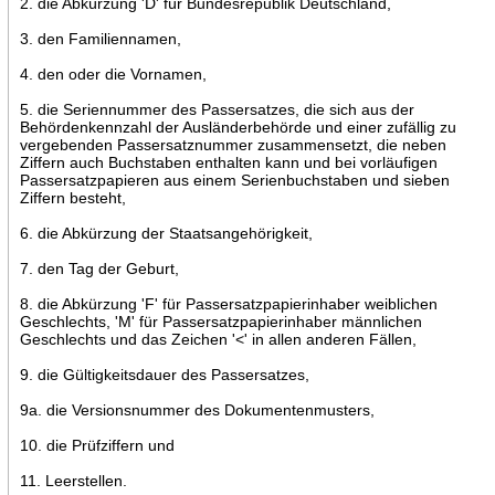
2. die Abkürzung 'D' für Bundesrepublik Deutschland,
3. den Familiennamen,
4. den oder die Vornamen,
5. die Seriennummer des Passersatzes, die sich aus der
Behördenkennzahl der Ausländerbehörde und einer zufällig zu
vergebenden Passersatznummer zusammensetzt, die neben
Ziffern auch Buchstaben enthalten kann und bei vorläufigen
Passersatzpapieren aus einem Serienbuchstaben und sieben
Ziffern besteht,
6. die Abkürzung der Staatsangehörigkeit,
7. den Tag der Geburt,
8. die Abkürzung 'F' für Passersatzpapierinhaber weiblichen
Geschlechts, 'M' für Passersatzpapierinhaber männlichen
Geschlechts und das Zeichen '<' in allen anderen Fällen,
9. die Gültigkeitsdauer des Passersatzes,
9a. die Versionsnummer des Dokumentenmusters,
10. die Prüfziffern und
11. Leerstellen.