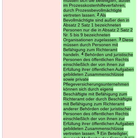
müssen sich die Beteiligten, außer
im Prozesskostenhilfeverfahren,
durch Prozessbevollmächtigte
vertreten lassen.
2
Als
Bevollmächtigte sind außer den in
Absatz 2 Satz 1 bezeichneten
Personen nur die in Absatz 2 Satz 2
Nr. 5 bis 9 bezeichneten
Organisationen zugelassen.
3
Diese
müssen durch Personen mit
Befähigung zum Richteramt
handeln.
4
Behörden und juristische
Personen des öffentlichen Rechts
einschließlich der von ihnen zur
Erfüllung ihrer öffentlichen Aufgaben
gebildeten Zusammenschlüsse
sowie private
Pflegeversicherungsunternehmen
können sich durch eigene
Beschäftigte mit Befähigung zum
Richteramt oder durch Beschäftigte
mit Befähigung zum Richteramt
anderer Behörden oder juristischer
Personen des öffentlichen Rechts
einschließlich der von ihnen zur
Erfüllung ihrer öffentlichen Aufgaben
gebildeten Zusammenschlüsse
vertreten lassen.
5
Ein Beteiligter,