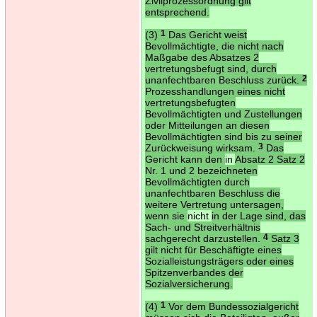
Zivilprozessordnung gilt
entsprechend.
(3)
1
Das Gericht weist
Bevollmächtigte, die nicht nach
Maßgabe des Absatzes 2
vertretungsbefugt sind, durch
unanfechtbaren Beschluss zurück.
2
Prozesshandlungen eines nicht
vertretungsbefugten
Bevollmächtigten und Zustellungen
oder Mitteilungen an diesen
Bevollmächtigten sind bis zu seiner
Zurückweisung wirksam.
3
Das
Gericht kann den
in
Absatz 2 Satz 2
Nr. 1 und 2 bezeichneten
Bevollmächtigten durch
unanfechtbaren Beschluss die
weitere Vertretung untersagen,
wenn sie
nicht
in der Lage sind, das
Sach- und Streitverhältnis
sachgerecht darzustellen.
4
Satz 3
gilt nicht für Beschäftigte eines
Sozialleistungsträgers oder eines
Spitzenverbandes der
Sozialversicherung.
(4)
1
Vor dem Bundessozialgericht