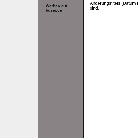
Änderungstitels (Datum i
Werben auf
sind.
buzer.de