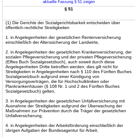
aktuelle Fassung § 51 zeigen
§ 51
(1) Die Gerichte der Sozialgerichtsbarkeit entscheiden über
öffentlich-rechtliche Streitigkeiten
1. in Angelegenheiten der gesetzlichen Rentenversicherung
einschließlich der Alterssicherung der Landwirte,
2. in Angelegenheiten der gesetzlichen Krankenversicherung, der
sozialen Pflegeversicherung und der privaten Pflegeversicherung
(Elftes Buch Sozialgesetzbuch), auch soweit durch diese
Angelegenheiten Dritte betroffen werden; dies gilt nicht für
Streitigkeiten in Angelegenheiten nach § 110 des Fünften Buches
Sozialgesetzbuch aufgrund einer Kündigung von
Versorgungsverträgen, die für Hochschulkliniken oder
Plankrankenhäuser (§ 108 Nr. 1 und 2 des Fünften Buches
Sozialgesetzbuch) gelten,
3. in Angelegenheiten der gesetzlichen Unfallversicherung mit
Ausnahme der Streitigkeiten aufgrund der Überwachung der
Maßnahmen zur Prävention durch die Träger der gesetzlichen
Unfallversicherung,
4. in Angelegenheiten der Arbeitsförderung einschließlich der
übrigen Aufgaben der Bundesagentur für Arbeit,