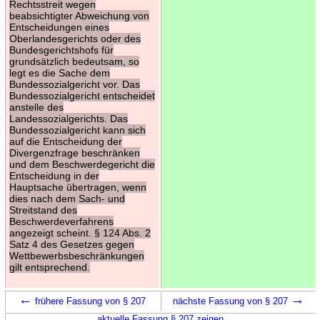
Rechtsstreit wegen
beabsichtigter Abweichung von
Entscheidungen eines
Oberlandesgerichts oder des
Bundesgerichtshofs für
grundsätzlich bedeutsam, so
legt es die Sache dem
Bundessozialgericht vor. Das
Bundessozialgericht entscheidet
anstelle des
Landessozialgerichts. Das
Bundessozialgericht kann sich
auf die Entscheidung der
Divergenzfrage beschränken
und dem Beschwerdegericht die
Entscheidung in der
Hauptsache übertragen, wenn
dies nach dem Sach- und
Streitstand des
Beschwerdeverfahrens
angezeigt scheint. § 124 Abs. 2
Satz 4 des Gesetzes gegen
Wettbewerbsbeschränkungen
gilt entsprechend.
←
→
frühere Fassung von § 207
nächste Fassung von § 207
aktuelle Fassung § 207 zeigen