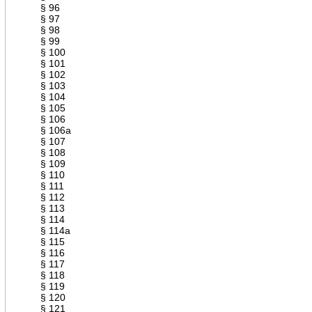
§ 96
§ 97
§ 98
§ 99
§ 100
§ 101
§ 102
§ 103
§ 104
§ 105
§ 106
§ 106a
§ 107
§ 108
§ 109
§ 110
§ 111
§ 112
§ 113
§ 114
§ 114a
§ 115
§ 116
§ 117
§ 118
§ 119
§ 120
§ 121