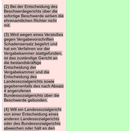
(2) Bei der Entscheidung des
Beschwerdegerichts über die
sofortige Beschwerde wirken die
ehrenamtlichen Richter nicht
mit.
(3) Wird wegen eines Verstoßes
gegen Vergabevorschriften
Schadensersatz begehrt und
hat ein Verfahren vor der
Vergabekammer stattgefunden,
ist das zuständige Gericht an
die bestandskräftige
Entscheidung der
Vergabekammer und die
Entscheidung des
Landessozialgerichts sowie
gegebenenfalls des nach Absatz
4 angerufenen
Bundessozialgerichts über die
Beschwerde gebunden.
(4) Will ein Landessozialgericht
von einer Entscheidung eines
anderen Landessozialgerichts
oder des Bundessozialgerichts
abweichen oder hält es den