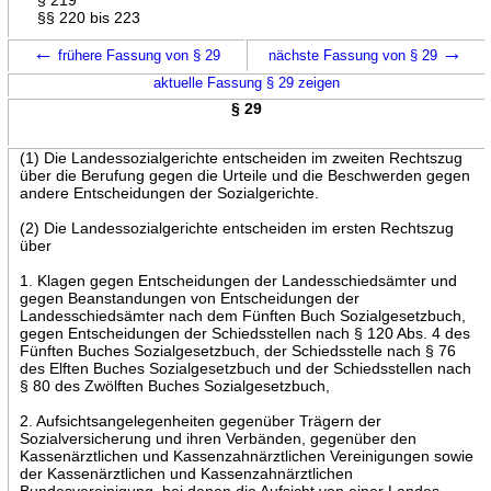
§§ 220 bis 223
←
→
frühere Fassung von § 29
nächste Fassung von § 29
aktuelle Fassung § 29 zeigen
§ 29
(1) Die Landessozialgerichte entscheiden im zweiten Rechtszug
über die Berufung gegen die Urteile und die Beschwerden gegen
andere Entscheidungen der Sozialgerichte.
(2) Die Landessozialgerichte entscheiden im ersten Rechtszug
über
1. Klagen gegen Entscheidungen der Landesschiedsämter und
gegen Beanstandungen von Entscheidungen der
Landesschiedsämter nach dem Fünften Buch Sozialgesetzbuch,
gegen Entscheidungen der Schiedsstellen nach § 120 Abs. 4 des
Fünften Buches Sozialgesetzbuch, der Schiedsstelle nach § 76
des Elften Buches Sozialgesetzbuch und der Schiedsstellen nach
§ 80 des Zwölften Buches Sozialgesetzbuch,
2. Aufsichtsangelegenheiten gegenüber Trägern der
Sozialversicherung und ihren Verbänden, gegenüber den
Kassenärztlichen und Kassenzahnärztlichen Vereinigungen sowie
der Kassenärztlichen und Kassenzahnärztlichen
Bundesvereinigung, bei denen die Aufsicht von einer Landes-