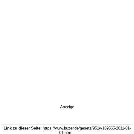
Anzeige
Link zu dieser Seite
: https://www.buzer.de/gesetz/951/v169565-2011-01-
01.htm