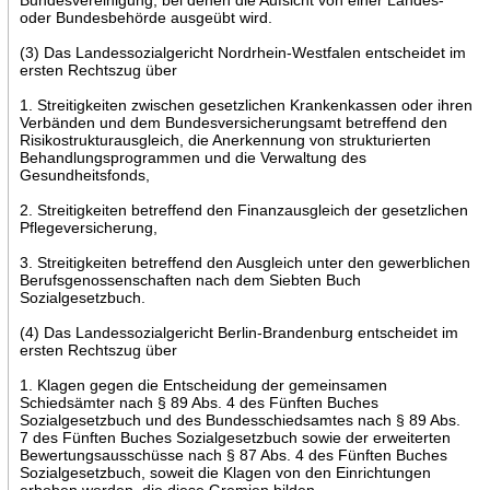
oder Bundesbehörde ausgeübt wird.
(3) Das Landessozialgericht Nordrhein-Westfalen entscheidet im
ersten Rechtszug über
1. Streitigkeiten zwischen gesetzlichen Krankenkassen oder ihren
Verbänden und dem Bundesversicherungsamt betreffend den
Risikostrukturausgleich, die Anerkennung von strukturierten
Behandlungsprogrammen und die Verwaltung des
Gesundheitsfonds,
2. Streitigkeiten betreffend den Finanzausgleich der gesetzlichen
Pflegeversicherung,
3. Streitigkeiten betreffend den Ausgleich unter den gewerblichen
Berufsgenossenschaften nach dem Siebten Buch
Sozialgesetzbuch.
(4) Das Landessozialgericht Berlin-Brandenburg entscheidet im
ersten Rechtszug über
1. Klagen gegen die Entscheidung der gemeinsamen
Schiedsämter nach § 89 Abs. 4 des Fünften Buches
Sozialgesetzbuch und des Bundesschiedsamtes nach § 89 Abs.
7 des Fünften Buches Sozialgesetzbuch sowie der erweiterten
Bewertungsausschüsse nach § 87 Abs. 4 des Fünften Buches
Sozialgesetzbuch, soweit die Klagen von den Einrichtungen
erhoben werden, die diese Gremien bilden,