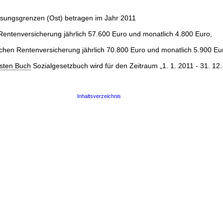
ssungsgrenzen (Ost) betragen im Jahr 2011
Rentenversicherung jährlich 57.600 Euro und monatlich 4.800 Euro,
ichen Rentenversicherung jährlich 70.800 Euro und monatlich 5.900 Eu
sten Buch
Sozialgesetzbuch wird für den Zeitraum „1. 1. 2011 - 31. 12
Inhaltsverzeichnis