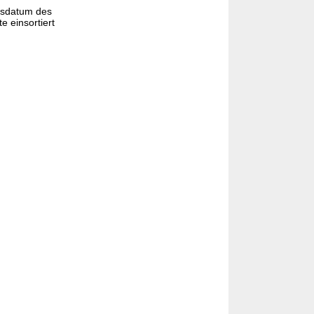
gsdatum des
e einsortiert