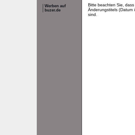
Bitte beachten Sie, da
Werben auf
Änderungstitels (Datum i
buzer.de
sind.