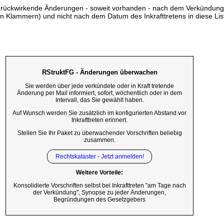
ss rückwirkende Änderungen - soweit vorhanden - nach dem Verkündun
n Klammern) und nicht nach dem Datum des Inkrafttretens in diese List
RStruktFG - Änderungen überwachen
Sie werden über jede verkündete oder in Kraft tretende
Änderung per Mail informiert, sofort, wöchentlich oder in dem
Intervall, das Sie gewählt haben.
Auf Wunsch werden Sie zusätzlich im konfigurierten Abstand vor
Inkrafttreten erinnert.
Stellen Sie Ihr Paket zu überwachender Vorschriften beliebig
zusammen.
Rechtskataster - Jetzt anmelden!
Weitere Vorteile:
Konsolidierte Vorschriften selbst bei Inkrafttreten "am Tage nach
der Verkündung", Synopse zu jeder Änderungen,
Begründungen des Gesetzgebers