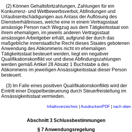
(2) Können Gehaltsfortzahlungen, Zahlungen für ein
Konkurrenz- und Wettbewerbsverbot, Abfindungen und
Urlaubsentschädigungen aus Anlass der Auflösung des
Dienstverhältnisses, welche eine in einem Vertragsstaat
ansässige Person nach Wegzug aus dem Tätigkeitsstaat von
ihrem ehemaligen, im jeweils anderen Vertragsstaat
ansässigen Arbeitgeber erhält, aufgrund der durch das
maßgebliche innerstaatliche Recht dieses Staates gebotenen
Anwendung des Abkommens nicht im ehemaligen
Tätigkeitsstaat besteuert werden, liegt ein negativer
Qualifikationskonflikt vor und diese Abfindungszahlungen
werden gemäß Artikel 28 Absatz 1 Buchstabe a des
Abkommens im jeweiligen Ansässigkeitsstaat dieser Person
besteuert.
(3) Im Falle eines positiven Qualifikationskonflikts wird der
Eintritt einer Doppelbesteuerung durch Steuerfreistellung im
Ansässigkeitsstaat vermieden.
Inhaltsverzeichnis
|
Ausdrucken/PDF
|
nach oben
Abschnitt 3 Schlussbestimmungen
§ 7 Anwendungsregelung