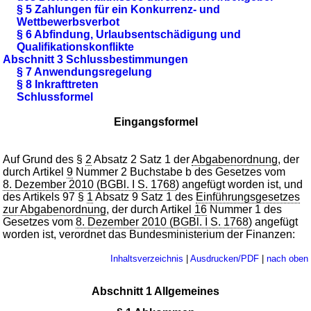
§ 5 Zahlungen für ein Konkurrenz- und
Wettbewerbsverbot
§ 6 Abfindung, Urlaubsentschädigung und
Qualifikationskonflikte
Abschnitt 3 Schlussbestimmungen
§ 7 Anwendungsregelung
§ 8 Inkrafttreten
Schlussformel
Eingangsformel
Auf Grund des §
2
Absatz 2 Satz 1 der
Abgabenordnung
, der
durch Artikel
9
Nummer 2 Buchstabe b des Gesetzes vom
8. Dezember 2010 (BGBl. I S. 1768
) angefügt worden ist, und
des Artikels 97 §
1
Absatz 9 Satz 1 des
Einführungsgesetzes
zur Abgabenordnung
, der durch Artikel
16
Nummer 1 des
Gesetzes vom
8. Dezember 2010 (BGBl. I S. 1768
) angefügt
worden ist, verordnet das Bundesministerium der Finanzen:
Inhaltsverzeichnis
|
Ausdrucken/PDF
|
nach oben
Abschnitt 1 Allgemeines