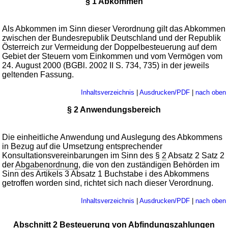
§ 1 Abkommen
Als Abkommen im Sinn dieser Verordnung gilt das Abkommen
zwischen der Bundesrepublik Deutschland und der Republik
Österreich zur Vermeidung der Doppelbesteuerung auf dem
Gebiet der Steuern vom Einkommen und vom Vermögen vom
24. August 2000 (BGBl. 2002 II S. 734, 735) in der jeweils
geltenden Fassung.
Inhaltsverzeichnis
|
Ausdrucken/PDF
|
nach oben
§ 2 Anwendungsbereich
Die einheitliche Anwendung und Auslegung des Abkommens
in Bezug auf die Umsetzung entsprechender
Konsultationsvereinbarungen im Sinn des §
2
Absatz 2 Satz 2
der
Abgabenordnung
, die von den zuständigen Behörden im
Sinn des Artikels 3 Absatz 1 Buchstabe i des Abkommens
getroffen worden sind, richtet sich nach dieser Verordnung.
Inhaltsverzeichnis
|
Ausdrucken/PDF
|
nach oben
Abschnitt 2 Besteuerung von Abfindungszahlungen