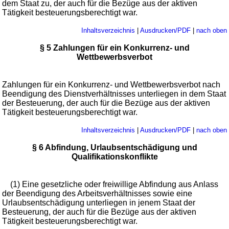
dem Staat zu, der auch für die Bezüge aus der aktiven
Tätigkeit besteuerungsberechtigt war.
Inhaltsverzeichnis
|
Ausdrucken/PDF
|
nach oben
§ 5 Zahlungen für ein Konkurrenz- und
Wettbewerbsverbot
Zahlungen für ein Konkurrenz- und Wettbewerbsverbot nach
Beendigung des Dienstverhältnisses unterliegen in dem Staat
der Besteuerung, der auch für die Bezüge aus der aktiven
Tätigkeit besteuerungsberechtigt war.
Inhaltsverzeichnis
|
Ausdrucken/PDF
|
nach oben
§ 6 Abfindung, Urlaubsentschädigung und
Qualifikationskonflikte
(1) Eine gesetzliche oder freiwillige Abfindung aus Anlass
der Beendigung des Arbeitsverhältnisses sowie eine
Urlaubsentschädigung unterliegen in jenem Staat der
Besteuerung, der auch für die Bezüge aus der aktiven
Tätigkeit besteuerungsberechtigt war.