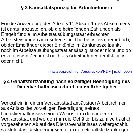
§ 3 Kausalitätsprinzip bei Arbeitnehmern
Für die Anwendung des Artikels 15 Absatz 1 des Abkommens
ist darauf abzustellen, ob die betreffenden Zahlungen als
Entgelt für die im Arbeitsausübungsstaat erbrachten
Arbeitsleistungen anzusehen sind. Hierbei ist es unerheblich,
ob der Empfänger dieser Einkünfte im Zahlungszeitpunkt
noch im Arbeitsausübungsstaat ansässig ist oder nicht und ob
er zu diesem Zeitpunkt noch als Arbeitnehmer berufstätig ist
oder nicht.
Inhaltsverzeichnis
|
Ausdrucken/PDF
|
nach oben
§ 4 Gehaltsfortzahlung nach vorzeitiger Beendigung des
Dienstverhältnisses durch einen Arbeitgeber
Verlegt ein in einem Vertragsstaat ansässiger Arbeitnehmer
aus Anlass der vorzeitigen Beendigung seines
Dienstverhältnisses seinen Wohnsitz in den anderen
Vertragsstaat und werden ihm die Gehälter bis zum vertraglich
vorgesehenen Ablauf des Dienstverhältnisses weitergezahlt,
so steht das Besteuerungsrecht an den Gehaltsfortzahlungen