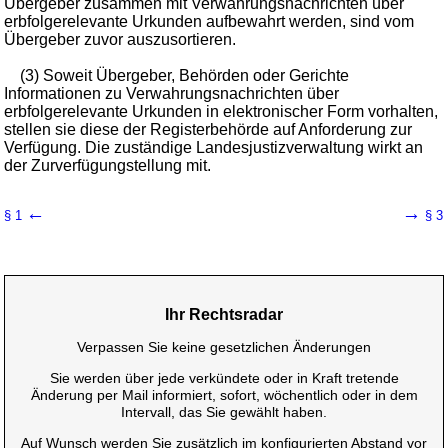
Übergeber zusammen mit Verwahrungsnachrichten über
erbfolgerelevante Urkunden aufbewahrt werden, sind vom
Übergeber zuvor auszusortieren.
(3) Soweit Übergeber, Behörden oder Gerichte
Informationen zu Verwahrungsnachrichten über
erbfolgerelevante Urkunden in elektronischer Form vorhalten,
stellen sie diese der Registerbehörde auf Anforderung zur
Verfügung. Die zuständige Landesjustizverwaltung wirkt an
der Zurverfügungstellung mit.
←
→
§ 1
§ 3
Ihr Rechtsradar
Verpassen Sie keine gesetzlichen Änderungen
Sie werden über jede verkündete oder in Kraft tretende
Änderung per Mail informiert, sofort, wöchentlich oder in dem
Intervall, das Sie gewählt haben.
Auf Wunsch werden Sie zusätzlich im konfigurierten Abstand vor