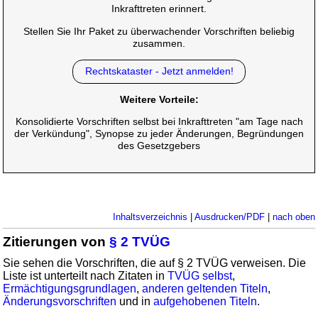
Inkrafttreten erinnert.
Stellen Sie Ihr Paket zu überwachender Vorschriften beliebig
zusammen.
Rechtskataster - Jetzt anmelden!
Weitere Vorteile:
Konsolidierte Vorschriften selbst bei Inkrafttreten "am Tage nach
der Verkündung", Synopse zu jeder Änderungen, Begründungen
des Gesetzgebers
Inhaltsverzeichnis
|
Ausdrucken/PDF
|
nach oben
Zitierungen von
§ 2 TVÜG
Sie sehen die Vorschriften, die auf § 2 TVÜG verweisen. Die
Liste ist unterteilt nach Zitaten in
TVÜG selbst
,
Ermächtigungsgrundlagen
,
anderen geltenden Titeln
,
Änderungsvorschriften
und in
aufgehobenen Titeln
.