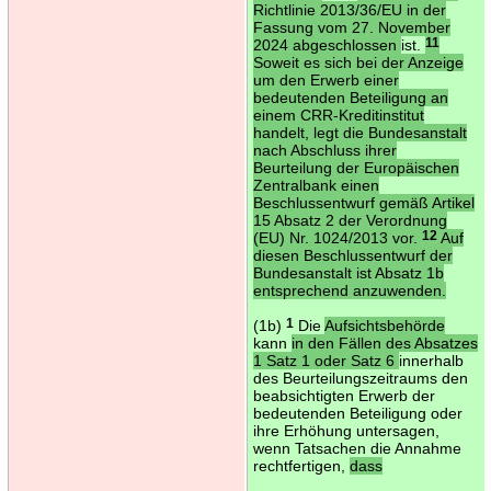
Richtlinie 2013/36/EU in der
Fassung vom 27. November
2024 abgeschlossen
ist.
11
Soweit es sich bei der Anzeige
um den Erwerb einer
bedeutenden Beteiligung an
einem CRR-Kreditinstitut
handelt, legt die Bundesanstalt
nach Abschluss ihrer
Beurteilung der Europäischen
Zentralbank einen
Beschlussentwurf gemäß Artikel
15 Absatz 2 der Verordnung
(EU) Nr. 1024/2013 vor.
12
Auf
diesen Beschlussentwurf der
Bundesanstalt ist Absatz 1b
entsprechend anzuwenden.
(1b)
1
Die
Aufsichtsbehörde
kann
in den Fällen des Absatzes
1 Satz 1 oder Satz 6
innerhalb
des Beurteilungszeitraums den
beabsichtigten Erwerb der
bedeutenden Beteiligung oder
ihre Erhöhung untersagen,
wenn Tatsachen die Annahme
rechtfertigen,
dass