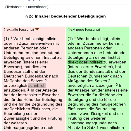
(Textabschnitt unverändert)
§ 2c Inhaber bedeutender Beteiligungen
(Text alte Fassung)
(Text neue Fassung)
(1)
1
Wer beabsichtigt, allein
(1)
1
Wer beabsichtigt, allein
oder im Zusammenwirken mit
oder im Zusammenwirken mit
anderen Personen oder
anderen Personen oder
Unternehmen eine bedeutende
Unternehmen eine bedeutende
Beteiligung an einem Institut zu
Beteiligung an einem Institut
erwerben (interessierter
direkt oder indirekt
zu erwerben
Erwerber), hat dies der
(interessierter Erwerber), hat
Bundesanstalt und der
dies der Bundesanstalt und der
Deutschen Bundesbank nach
Deutschen Bundesbank nach
Maßgabe des Satzes 2
Maßgabe des Satzes 2
unverzüglich
schriftlich
unverzüglich anzuzeigen.
2
In
anzuzeigen.
2
In der Anzeige
der Anzeige hat der interessierte
hat der interessierte Erwerber
Erwerber die für die Höhe der
die für die Höhe der Beteiligung
Beteiligung und die für die
und die für die Begründung des
Begründung des maßgeblichen
maßgeblichen Einflusses, die
Einflusses, die Beurteilung
Beurteilung seiner
seiner Zuverlässigkeit und die
Zuverlässigkeit und die Prüfung
Prüfung der weiteren
der weiteren
Untersagungsgründe nach
Untersagungsgründe nach
Absatz 1b Satz 1 wesentlichen