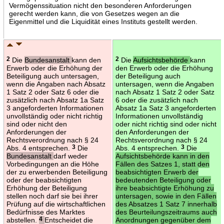
Vermögenssituation nicht den besonderen Anforderungen
gerecht werden kann, die von Gesetzes wegen an die
Eigenmittel und die Liquidität eines Instituts gestellt werden.
2
Die
Bundesanstalt
kann den
2
Die
Aufsichtsbehörde
kann
Erwerb oder die Erhöhung der
den Erwerb oder die Erhöhung
Beteiligung auch untersagen,
der Beteiligung auch
wenn die Angaben nach Absatz
untersagen, wenn die Angaben
1 Satz 2 oder Satz 6 oder die
nach Absatz 1 Satz 2 oder Satz
zusätzlich nach Absatz 1a Satz
6 oder die zusätzlich nach
3 angeforderten Informationen
Absatz 1a Satz 3 angeforderten
unvollständig oder nicht richtig
Informationen unvollständig
sind oder nicht den
oder nicht richtig sind oder nicht
Anforderungen der
den Anforderungen der
Rechtsverordnung nach § 24
Rechtsverordnung nach § 24
Abs. 4 entsprechen.
3
Die
Abs. 4 entsprechen.
3
Die
Bundesanstalt
darf weder
Aufsichtsbehörde kann in den
Vorbedingungen an die Höhe
Fällen des Satzes 1, statt den
der zu erwerbenden Beteiligung
beabsichtigten Erwerb der
oder der beabsichtigten
bedeutenden Beteiligung oder
Erhöhung der Beteiligung
ihre beabsichtigte Erhöhung zu
stellen noch darf sie bei ihrer
untersagen, sowie in den Fällen
Prüfung auf die wirtschaftlichen
des Absatzes 1 Satz 7 innerhalb
Bedürfnisse des Marktes
des Beurteilungszeitraums auch
abstellen.
4
Entscheidet die
Anordnungen gegenüber dem