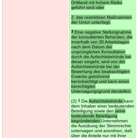
Drittland mit hohem Risiko
geführt wird oder
2. das restriktiven Maßnahmen
der Union unterliegt.
3
Eine negative Stellungnahme
der konsultierten Behörden, die
innerhalb von 30 Arbeitstagen
nach dem Datum der
ursprünglichen Konsultation
durch die Aufsichtsbehörde bei
dieser eingeht, wird von der
Aufsichtsbehörde bei der
Bewertung des beabsichtigten
Erwerbs gebührend
berücksichtigt und kann einen
berechtigten
Untersagungsgrund darstellen.
(2)
1
Die
Aufsichtsbehörde
kann
dem Inhaber einer bedeutenden
Beteiligung sowie den
seine
bedeutende Beteiligung
begründenden
Unternehmen
die Ausübung der Stimmrechte
untersagen und anordnen, daß
über die Anteile nur mit ihrer