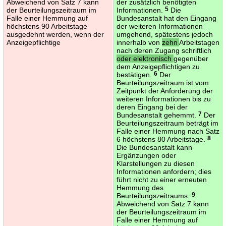
Abweichend von Satz 7 kann
der zusätzlich benötigten
der Beurteilungszeitraum im
Informationen.
5
Die
Falle einer Hemmung auf
Bundesanstalt hat den Eingang
höchstens 90 Arbeitstage
der weiteren Informationen
ausgedehnt werden, wenn der
umgehend, spätestens jedoch
Anzeigepflichtige
innerhalb von
zehn
Arbeitstagen
nach deren Zugang schriftlich
oder elektronisch
gegenüber
dem Anzeigepflichtigen zu
bestätigen.
6
Der
Beurteilungszeitraum ist vom
Zeitpunkt der Anforderung der
weiteren Informationen bis zu
deren Eingang bei der
Bundesanstalt gehemmt.
7
Der
Beurteilungszeitraum beträgt im
Falle einer Hemmung nach Satz
6 höchstens 80 Arbeitstage.
8
Die Bundesanstalt kann
Ergänzungen oder
Klarstellungen zu diesen
Informationen anfordern; dies
führt nicht zu einer erneuten
Hemmung des
Beurteilungszeitraums.
9
Abweichend von Satz 7 kann
der Beurteilungszeitraum im
Falle einer Hemmung auf