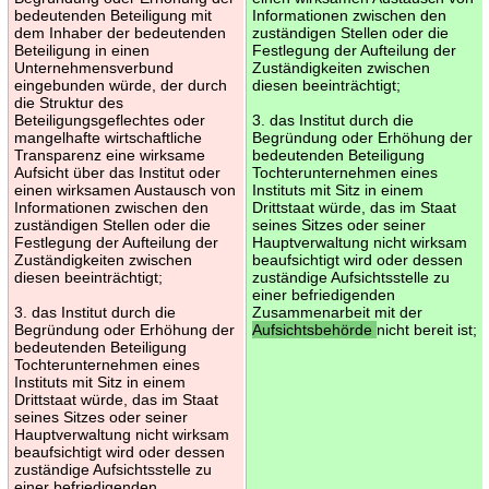
bedeutenden Beteiligung mit
Informationen zwischen den
dem Inhaber der bedeutenden
zuständigen Stellen oder die
Beteiligung in einen
Festlegung der Aufteilung der
Unternehmensverbund
Zuständigkeiten zwischen
eingebunden würde, der durch
diesen beeinträchtigt;
die Struktur des
Beteiligungsgeflechtes oder
3. das Institut durch die
mangelhafte wirtschaftliche
Begründung oder Erhöhung der
Transparenz eine wirksame
bedeutenden Beteiligung
Aufsicht über das Institut oder
Tochterunternehmen eines
einen wirksamen Austausch von
Instituts mit Sitz in einem
Informationen zwischen den
Drittstaat würde, das im Staat
zuständigen Stellen oder die
seines Sitzes oder seiner
Festlegung der Aufteilung der
Hauptverwaltung nicht wirksam
Zuständigkeiten zwischen
beaufsichtigt wird oder dessen
diesen beeinträchtigt;
zuständige Aufsichtsstelle zu
einer befriedigenden
3. das Institut durch die
Zusammenarbeit mit der
Begründung oder Erhöhung der
Aufsichtsbehörde
nicht bereit ist;
bedeutenden Beteiligung
Tochterunternehmen eines
Instituts mit Sitz in einem
Drittstaat würde, das im Staat
seines Sitzes oder seiner
Hauptverwaltung nicht wirksam
beaufsichtigt wird oder dessen
zuständige Aufsichtsstelle zu
einer befriedigenden