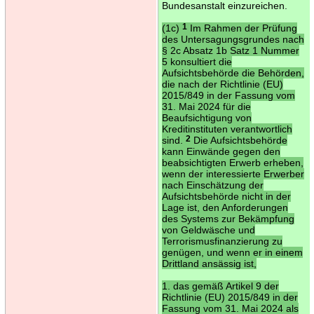
Bundesanstalt einzureichen.
(1c)
1
Im Rahmen der Prüfung
des Untersagungsgrundes nach
§ 2c Absatz 1b Satz 1 Nummer
5 konsultiert die
Aufsichtsbehörde die Behörden,
die nach der Richtlinie (EU)
2015/849 in der Fassung vom
31. Mai 2024 für die
Beaufsichtigung von
Kreditinstituten verantwortlich
sind.
2
Die Aufsichtsbehörde
kann Einwände gegen den
beabsichtigten Erwerb erheben,
wenn der interessierte Erwerber
nach Einschätzung der
Aufsichtsbehörde nicht in der
Lage ist, den Anforderungen
des Systems zur Bekämpfung
von Geldwäsche und
Terrorismusfinanzierung zu
genügen, und wenn er in einem
Drittland ansässig ist,
1. das gemäß Artikel 9 der
Richtlinie (EU) 2015/849 in der
Fassung vom 31. Mai 2024 als