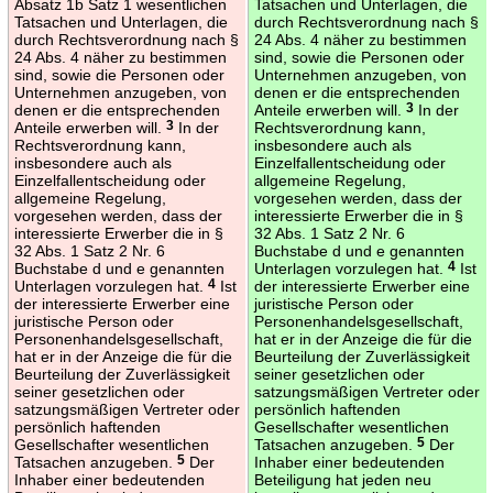
Absatz 1b Satz 1 wesentlichen
Tatsachen und Unterlagen, die
Tatsachen und Unterlagen, die
durch Rechtsverordnung nach §
durch Rechtsverordnung nach §
24 Abs. 4 näher zu bestimmen
24 Abs. 4 näher zu bestimmen
sind, sowie die Personen oder
sind, sowie die Personen oder
Unternehmen anzugeben, von
Unternehmen anzugeben, von
denen er die entsprechenden
denen er die entsprechenden
Anteile erwerben will.
3
In der
Anteile erwerben will.
3
In der
Rechtsverordnung kann,
Rechtsverordnung kann,
insbesondere auch als
insbesondere auch als
Einzelfallentscheidung oder
Einzelfallentscheidung oder
allgemeine Regelung,
allgemeine Regelung,
vorgesehen werden, dass der
vorgesehen werden, dass der
interessierte Erwerber die in §
interessierte Erwerber die in §
32 Abs. 1 Satz 2 Nr. 6
32 Abs. 1 Satz 2 Nr. 6
Buchstabe d und e genannten
Buchstabe d und e genannten
Unterlagen vorzulegen hat.
4
Ist
Unterlagen vorzulegen hat.
4
Ist
der interessierte Erwerber eine
der interessierte Erwerber eine
juristische Person oder
juristische Person oder
Personenhandelsgesellschaft,
Personenhandelsgesellschaft,
hat er in der Anzeige die für die
hat er in der Anzeige die für die
Beurteilung der Zuverlässigkeit
Beurteilung der Zuverlässigkeit
seiner gesetzlichen oder
seiner gesetzlichen oder
satzungsmäßigen Vertreter oder
satzungsmäßigen Vertreter oder
persönlich haftenden
persönlich haftenden
Gesellschafter wesentlichen
Gesellschafter wesentlichen
Tatsachen anzugeben.
5
Der
Tatsachen anzugeben.
5
Der
Inhaber einer bedeutenden
Inhaber einer bedeutenden
Beteiligung hat jeden neu