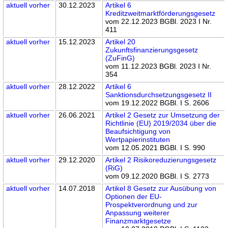
aktuell
vorher
30.12.2023
Artikel 6
Kreditzweitmarktförderungsgesetz
vom 22.12.2023 BGBl. 2023 I Nr.
411
aktuell
vorher
15.12.2023
Artikel 20
Zukunftsfinanzierungsgesetz
(ZuFinG)
vom 11.12.2023 BGBl. 2023 I Nr.
354
aktuell
vorher
28.12.2022
Artikel 6
Sanktionsdurchsetzungsgesetz II
vom 19.12.2022 BGBl. I S. 2606
aktuell
vorher
26.06.2021
Artikel 2 Gesetz zur Umsetzung der
Richtlinie (EU) 2019/2034 über die
Beaufsichtigung von
Wertpapierinstituten
vom 12.05.2021 BGBl. I S. 990
aktuell
vorher
29.12.2020
Artikel 2 Risikoreduzierungsgesetz
(RiG)
vom 09.12.2020 BGBl. I S. 2773
aktuell
vorher
14.07.2018
Artikel 8 Gesetz zur Ausübung von
Optionen der EU-
Prospektverordnung und zur
Anpassung weiterer
Finanzmarktgesetze