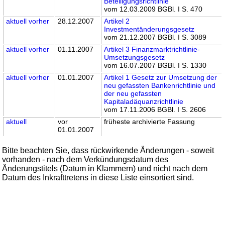
Beteiligungsrichtlinie
vom 12.03.2009 BGBl. I S. 470
aktuell
vorher
28.12.2007
Artikel 2
Investmentänderungsgesetz
vom 21.12.2007 BGBl. I S. 3089
aktuell
vorher
01.11.2007
Artikel 3 Finanzmarktrichtlinie-
Umsetzungsgesetz
vom 16.07.2007 BGBl. I S. 1330
aktuell
vorher
01.01.2007
Artikel 1 Gesetz zur Umsetzung der
neu gefassten Bankenrichtlinie und
der neu gefassten
Kapitaladäquanzrichtlinie
vom 17.11.2006 BGBl. I S. 2606
aktuell
vor
früheste archivierte Fassung
01.01.2007
Bitte beachten Sie, dass rückwirkende Änderungen - soweit
vorhanden - nach dem Verkündungsdatum des
Änderungstitels (Datum in Klammern) und nicht nach dem
Datum des Inkrafttretens in diese Liste einsortiert sind.