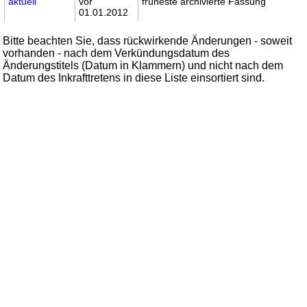
aktuell
vor
früheste archivierte Fassung
01.01.2012
Bitte beachten Sie, dass rückwirkende Änderungen - soweit
vorhanden - nach dem Verkündungsdatum des
Änderungstitels (Datum in Klammern) und nicht nach dem
Datum des Inkrafttretens in diese Liste einsortiert sind.