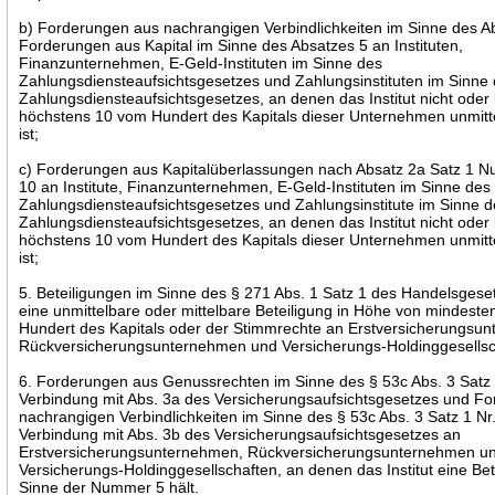
b) Forderungen aus nachrangigen Verbindlichkeiten im Sinne des A
Forderungen aus Kapital im Sinne des Absatzes 5 an Instituten,
Finanzunternehmen, E-Geld-Instituten im Sinne des
Zahlungsdiensteaufsichtsgesetzes und Zahlungsinstituten im Sinne
Zahlungsdiensteaufsichtsgesetzes, an denen das Institut nicht oder 
höchstens 10 vom Hundert des Kapitals dieser Unternehmen unmittel
ist;
c) Forderungen aus Kapitalüberlassungen nach Absatz 2a Satz 1 
10 an Institute, Finanzunternehmen, E-Geld-Instituten im Sinne des
Zahlungsdiensteaufsichtsgesetzes und Zahlungsinstitute im Sinne 
Zahlungsdiensteaufsichtsgesetzes, an denen das Institut nicht oder 
höchstens 10 vom Hundert des Kapitals dieser Unternehmen unmittel
ist;
5. Beteiligungen im Sinne des § 271 Abs. 1 Satz 1 des Handelsges
eine unmittelbare oder mittelbare Beteiligung in Höhe von mindest
Hundert des Kapitals oder der Stimmrechte an Erstversicherungsu
Rückversicherungsunternehmen und Versicherungs-Holdinggesells
6. Forderungen aus Genussrechten im Sinne des § 53c Abs. 3 Satz 1
Verbindung mit Abs. 3a des Versicherungsaufsichtsgesetzes und F
nachrangigen Verbindlichkeiten im Sinne des § 53c Abs. 3 Satz 1 Nr.
Verbindung mit Abs. 3b des Versicherungsaufsichtsgesetzes an
Erstversicherungsunternehmen, Rückversicherungsunternehmen u
Versicherungs-Holdinggesellschaften, an denen das Institut eine Bet
Sinne der Nummer 5 hält.