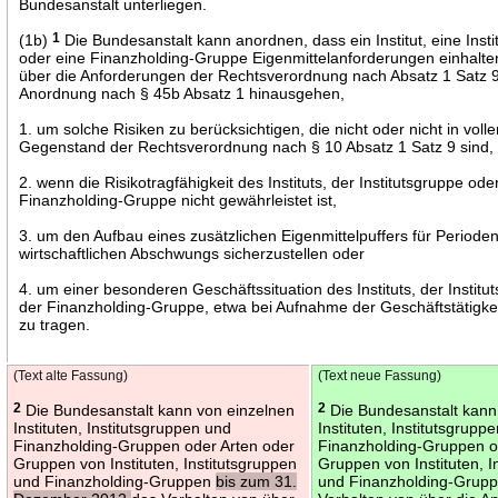
Bundesanstalt unterliegen.
(1b)
1
Die Bundesanstalt kann anordnen, dass ein Institut, eine Inst
oder eine Finanzholding-Gruppe Eigenmittelanforderungen einhalte
über die Anforderungen der Rechtsverordnung nach Absatz 1 Satz 
Anordnung nach § 45b Absatz 1 hinausgehen,
1. um solche Risiken zu berücksichtigen, die nicht oder nicht in vo
Gegenstand der Rechtsverordnung nach § 10 Absatz 1 Satz 9 sind,
2. wenn die Risikotragfähigkeit des Instituts, der Institutsgruppe ode
Finanzholding-Gruppe nicht gewährleistet ist,
3. um den Aufbau eines zusätzlichen Eigenmittelpuffers für Periode
wirtschaftlichen Abschwungs sicherzustellen oder
4. um einer besonderen Geschäftssituation des Instituts, der Instit
der Finanzholding-Gruppe, etwa bei Aufnahme der Geschäftstätigke
zu tragen.
(Text alte Fassung)
(Text neue Fassung)
2
Die Bundesanstalt kann von einzelnen
2
Die Bundesanstalt kann
Instituten, Institutsgruppen und
Instituten, Institutsgrupp
Finanzholding-Gruppen oder Arten oder
Finanzholding-Gruppen o
Gruppen von Instituten, Institutsgruppen
Gruppen von Instituten, I
und Finanzholding-Gruppen
bis zum 31.
und Finanzholding-Grup