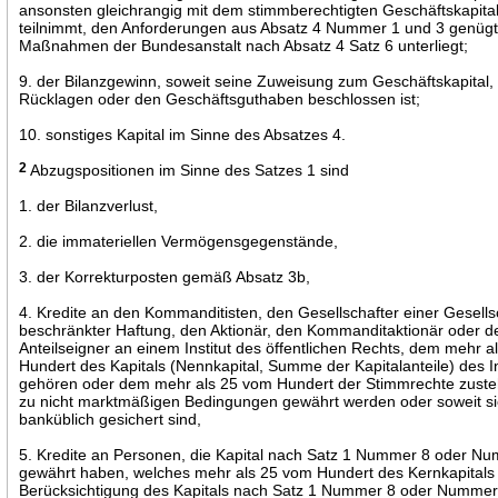
ansonsten gleichrangig mit dem stimmberechtigten Geschäftskapital
teilnimmt, den Anforderungen aus Absatz 4 Nummer 1 und 3 genüg
Maßnahmen der Bundesanstalt nach Absatz 4 Satz 6 unterliegt;
9. der Bilanzgewinn, soweit seine Zuweisung zum Geschäftskapital,
Rücklagen oder den Geschäftsguthaben beschlossen ist;
10. sonstiges Kapital im Sinne des Absatzes 4.
2
Abzugspositionen im Sinne des Satzes 1 sind
1. der Bilanzverlust,
2. die immateriellen Vermögensgegenstände,
3. der Korrekturposten gemäß Absatz 3b,
4. Kredite an den Kommanditisten, den Gesellschafter einer Gesells
beschränkter Haftung, den Aktionär, den Kommanditaktionär oder d
Anteilseigner an einem Institut des öffentlichen Rechts, dem mehr 
Hundert des Kapitals (Nennkapital, Summe der Kapitalanteile) des In
gehören oder dem mehr als 25 vom Hundert der Stimmrechte zuste
zu nicht marktmäßigen Bedingungen gewährt werden oder soweit si
banküblich gesichert sind,
5. Kredite an Personen, die Kapital nach Satz 1 Nummer 8 oder N
gewährt haben, welches mehr als 25 vom Hundert des Kernkapitals
Berücksichtigung des Kapitals nach Satz 1 Nummer 8 oder Nummer 