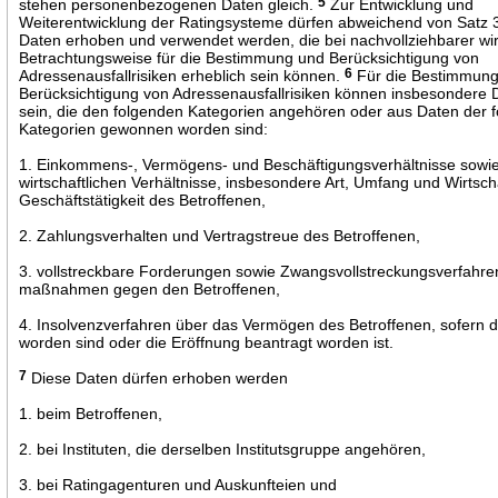
stehen personenbezogenen Daten gleich.
5
Zur Entwicklung und
Weiterentwicklung der Ratingsysteme dürfen abweichend von Satz 3
Daten erhoben und verwendet werden, die bei nachvollziehbarer wirt
Betrachtungsweise für die Bestimmung und Berücksichtigung von
Adressenausfallrisiken erheblich sein können.
6
Für die Bestimmun
Berücksichtigung von Adressenausfallrisiken können insbesondere 
sein, die den folgenden Kategorien angehören oder aus Daten der 
Kategorien gewonnen worden sind:
1. Einkommens-, Vermögens- und Beschäftigungsverhältnisse sowie
wirtschaftlichen Verhältnisse, insbesondere Art, Umfang und Wirtscha
Geschäftstätigkeit des Betroffenen,
2. Zahlungsverhalten und Vertragstreue des Betroffenen,
3. vollstreckbare Forderungen sowie Zwangsvollstreckungsverfahre
maßnahmen gegen den Betroffenen,
4. Insolvenzverfahren über das Vermögen des Betroffenen, sofern d
worden sind oder die Eröffnung beantragt worden ist.
7
Diese Daten dürfen erhoben werden
1. beim Betroffenen,
2. bei Instituten, die derselben Institutsgruppe angehören,
3. bei Ratingagenturen und Auskunfteien und