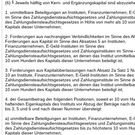
(6)
1
Jeweils hälftig von Kern- und Ergänzungskapital sind abzuzieh
1. unmittelbare Beteiligungen an Instituten, Finanzunternehmen, E-G
im Sinne des Zahlungsdiensteaufsichtsgesetzes und Zahlungsinstit
des Zahlungsdiensteaufsichtsgesetzes in Höhe von mehr als 10 vo
Kapitals dieser Unternehmen;
2. Forderungen aus nachrangigen Verbindlichkeiten im Sinne des A
Forderungen aus Kapital im Sinne des Absatzes 5 an Instituten,
Finanzunternehmen, E-Geld-Instituten im Sinne des
Zahlungsdiensteaufsichtsgesetzes und Zahlungsinstituten im Sinne
Zahlungsdiensteaufsichtsgesetzes, an denen das Institut unmittelba
10 vom Hundert des Kapitals dieser Unternehmen beteiligt ist;
3. Forderungen aus Kapitalüberlassungen nach Absatz 2a Satz 1 
10 an Institute, Finanzunternehmen, E-Geld-Instituten im Sinne des
Zahlungsdiensteaufsichtsgesetzes und Zahlungsinstitute im Sinne 
Zahlungsdiensteaufsichtsgesetzes, an denen das Institut unmittelba
10 vom Hundert des Kapitals dieser Unternehmen beteiligt ist;
4. der Gesamtbetrag der folgenden Positionen, soweit er 10 vom H
haftenden Eigenkapitals des Instituts vor Abzug der Beträge nach
bis 3, 5 und 6 und nach dieser Nummer übersteigt:
a) unmittelbare Beteiligungen an Instituten, Finanzunternehmen, E-G
im Sinne des Zahlungsdiensteaufsichtsgesetzes und Zahlungsinstit
des Zahlungsdiensteaufsichtsgesetzes bis zu höchstens 10 vom Hu
Kapitals dieser Unternehmen;