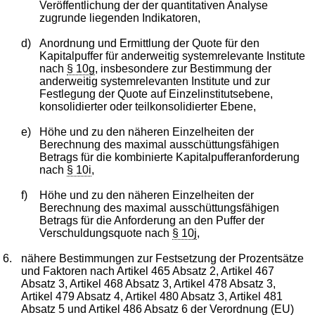
Veröffentlichung der der quantitativen Analyse
zugrunde liegenden Indikatoren,
d)
Anordnung und Ermittlung der Quote für den
Kapitalpuffer für anderweitig systemrelevante Institute
nach
§ 10g
, insbesondere zur Bestimmung der
anderweitig systemrelevanten Institute und zur
Festlegung der Quote auf Einzelinstitutsebene,
konsolidierter oder teilkonsolidierter Ebene,
e)
Höhe und zu den näheren Einzelheiten der
Berechnung des maximal ausschüttungsfähigen
Betrags für die kombinierte Kapitalpufferanforderung
nach
§ 10i
,
f)
Höhe und zu den näheren Einzelheiten der
Berechnung des maximal ausschüttungsfähigen
Betrags für die Anforderung an den Puffer der
Verschuldungsquote nach
§ 10j
,
6.
nähere Bestimmungen zur Festsetzung der Prozentsätze
und Faktoren nach Artikel 465 Absatz 2, Artikel 467
Absatz 3, Artikel 468 Absatz 3, Artikel 478 Absatz 3,
Artikel 479 Absatz 4, Artikel 480 Absatz 3, Artikel 481
Absatz 5 und Artikel 486 Absatz 6 der
Verordnung (EU)