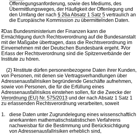
Offenlegungsanforderung, sowie des Mediums, des
Übermittlungsweges, der Häufigkeit der Offenlegung und
den Umfang der nach
§ 26a Absatz 1 Satz 5
vertraulich an
die Europäische Kommission zu übermittelnden Daten.
2
Das Bundesministerium der Finanzen kann die
Ermächtigung durch Rechtsverordnung auf die Bundesanstalt
mit der Maßgabe übertragen, dass die Rechtsverordnung im
Einvernehmen mit der Deutschen Bundesbank ergeht.
3
Vor
Erlass der Rechtsverordnung sind die Spitzenverbände der
Institute zu hören.
(2)
1
Institute dürfen personenbezogene Daten ihrer Kunden,
von Personen, mit denen sie Vertragsverhandlungen über
Adressenausfallrisiken begründende Geschäfte aufnehmen,
sowie von Personen, die für die Erfüllung eines
Adressenausfallrisikos einstehen sollen, für die Zwecke der
Verordnung (EU) Nr. 575/2013
und der nach Absatz 1 Satz 1
zu erlassenden Rechtsverordnung verarbeiten, soweit
1.
diese Daten unter Zugrundelegung eines wissenschaftlich
anerkannten mathematischstatistischen Verfahrens
nachweisbar für die Bestimmung und Berücksichtigung
von Adressenausfallrisiken erheblich sind,