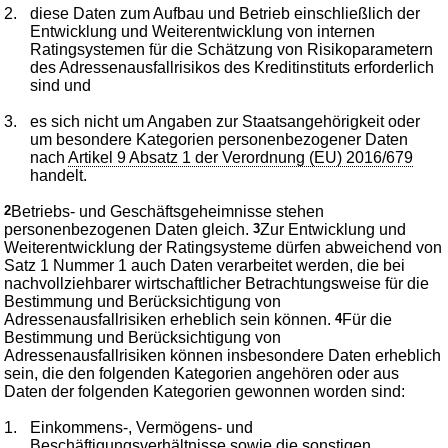
2.
diese Daten zum Aufbau und Betrieb einschließlich der
Entwicklung und Weiterentwicklung von internen
Ratingsystemen für die Schätzung von Risikoparametern
des Adressenausfallrisikos des Kreditinstituts erforderlich
sind und
3.
es sich nicht um Angaben zur Staatsangehörigkeit oder
um besondere Kategorien personenbezogener Daten
nach
Artikel 9 Absatz 1 der Verordnung (EU) 2016/679
handelt.
2
Betriebs- und Geschäftsgeheimnisse stehen
personenbezogenen Daten gleich.
3
Zur Entwicklung und
Weiterentwicklung der Ratingsysteme dürfen abweichend von
Satz 1 Nummer 1 auch Daten verarbeitet werden, die bei
nachvollziehbarer wirtschaftlicher Betrachtungsweise für die
Bestimmung und Berücksichtigung von
Adressenausfallrisiken erheblich sein können.
4
Für die
Bestimmung und Berücksichtigung von
Adressenausfallrisiken können insbesondere Daten erheblich
sein, die den folgenden Kategorien angehören oder aus
Daten der folgenden Kategorien gewonnen worden sind:
1.
Einkommens-, Vermögens- und
Beschäftigungsverhältnisse sowie die sonstigen