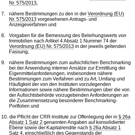
Nr. 575/2013
,
7.
nähere Bestimmungen zu den in der
Verordnung (EU)
Nr. 575/2013
vorgesehenen Antrags- und
Anzeigeverfahren und
8.
Vorgaben für die Bemessung des Beleihungswerts von
Immobilien nach Artikel 4 Absatz 1 Nummer 74 der
Verordnung (EU) Nr. 575/2013
in der jeweils geltenden
Fassung,
9.
nähere Bestimmungen zum aufsichtlichen Benchmarking
bei der Anwendung interner Ansätze zur Ermittlung der
Eigenmittelanforderungen, insbesondere nähere
Bestimmungen zum Verfahren und zu Art, Umfang und
Häufigkeit der von den Instituten vorzulegenden
Informationen sowie nähere Bestimmungen über die von
der Aufsichtsbehörde vorzugebenden Anforderungen an
die Zusammensetzung besonderer Benchmarking-
Portfolien und
10.
die Pflicht der CRR-Institute zur Offenlegung der in
§ 26a
Absatz 1 Satz 2
genannten Angaben auf konsolidierter
Ebene sowie der Kapitalrendite nach
§ 26a Absatz 1
Satz 4
, einschließlich des Gegenstands der