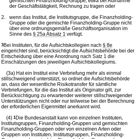
gemischten Finanzholding-Gruppe, etwa bei Aufnahme
der Geschäftstätigkeit, Rechnung zu tragen oder
2.
wenn das Institut, die Institutsgruppe, die Finanzholding-
Gruppe oder die gemischte Finanzholding-Gruppe nicht
über eine ordnungsgemäße Geschäftsorganisation im
Sinne des
§ 25a Absatz 1
verfügt.
3
Bei Instituten, für die Aufsichtskollegien nach
§ 8e
eingerichtet sind, berücksichtigt die Aufsichtsbehörde bei der
Entscheidung über eine Anordnung nach Satz 1 die
Einschätzungen des jeweiligen Aufsichtskollegiums.
(3a) Hat ein Institut eine Verbriefung mehr als einmal
stillschweigend unterstützt, so ordnet die Aufsichtsbehörde
an, dass der wesentliche Risikotransfer für sämtliche
Verbriefungen, für die das Institut als Originator gilt, zur
Berücksichtigung zu erwartender weiterer stillschweigender
Unterstützungen nicht oder nur teilweise bei der Berechnung
der erforderlichen Eigenmittel anerkannt wird.
(4)
1
Die Bundesanstalt kann von einzelnen Instituten,
Institutsgruppen, Finanzholding-Gruppen und gemischten
Finanzholding-Gruppen oder von einzelnen Arten oder
Gruppen von Instituten, Institutsgruppen, Finanzholding-