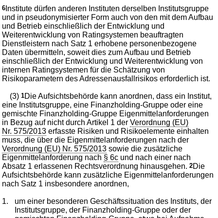
6
Institute dürfen anderen Instituten derselben Institutsgruppe
und in pseudonymisierter Form auch von den mit dem Aufbau
und Betrieb einschließlich der Entwicklung und
Weiterentwicklung von Ratingsystemen beauftragten
Dienstleistern nach Satz 1 erhobene personenbezogene
Daten übermitteln, soweit dies zum Aufbau und Betrieb
einschließlich der Entwicklung und Weiterentwicklung von
internen Ratingsystemen für die Schätzung von
Risikoparametern des Adressenausfallrisikos erforderlich ist.
(3)
1
Die Aufsichtsbehörde kann anordnen, dass ein Institut,
eine Institutsgruppe, eine Finanzholding-Gruppe oder eine
gemischte Finanzholding-Gruppe Eigenmittelanforderungen
in Bezug auf nicht durch Artikel 1 der
Verordnung (EU)
Nr. 575/2013
erfasste Risiken und Risikoelemente einhalten
muss, die über die Eigenmittelanforderungen nach der
Verordnung (EU) Nr. 575/2013
sowie die zusätzliche
Eigenmittelanforderung nach
§ 6c
und nach einer nach
Absatz 1 erlassenen Rechtsverordnung hinausgehen.
2
Die
Aufsichtsbehörde kann zusätzliche Eigenmittelanforderungen
nach Satz 1 insbesondere anordnen,
1.
um einer besonderen Geschäftssituation des Instituts, der
Institutsgruppe, der Finanzholding-Gruppe oder der