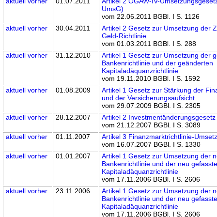
aktuell
vorher
01.07.2011
Artikel 2 OGAW-IV-Umsetzungsgeset
UmsG)
vom 22.06.2011 BGBl. I S. 1126
aktuell
vorher
30.04.2011
Artikel 2 Gesetz zur Umsetzung der 
Geld-Richtlinie
vom 01.03.2011 BGBl. I S. 288
aktuell
vorher
31.12.2010
Artikel 1 Gesetz zur Umsetzung der 
Bankenrichtlinie und der geänderten
Kapitaladäquanzrichtlinie
vom 19.11.2010 BGBl. I S. 1592
aktuell
vorher
01.08.2009
Artikel 1 Gesetz zur Stärkung der Fi
und der Versicherungsaufsicht
vom 29.07.2009 BGBl. I S. 2305
aktuell
vorher
28.12.2007
Artikel 2 Investmentänderungsgesetz
vom 21.12.2007 BGBl. I S. 3089
aktuell
vorher
01.11.2007
Artikel 3 Finanzmarktrichtlinie-Umse
vom 16.07.2007 BGBl. I S. 1330
aktuell
vorher
01.01.2007
Artikel 1 Gesetz zur Umsetzung der 
Bankenrichtlinie und der neu gefasst
Kapitaladäquanzrichtlinie
vom 17.11.2006 BGBl. I S. 2606
aktuell
vorher
23.11.2006
Artikel 1 Gesetz zur Umsetzung der 
Bankenrichtlinie und der neu gefasst
Kapitaladäquanzrichtlinie
vom 17.11.2006 BGBl. I S. 2606