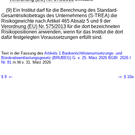
(9) Ein Institut darf für die Berechnung des Standard-
Gesamtrisikobetrags des Unternehmens (S-TREA) die
Risikogewichte nach Artikel 465 Absatz 5 und 9 der
Verordnung (EU) Nr. 575/2013
für die dort bezeichneten
Risikopositionen anwenden, wenn für das Institut die dort
dafür festgelegten Voraussetzungen erfüllt sind.
Text in der Fassung des
Artikels 1 Bankenrichtlinienumsetzungs- und
Bürokratieentlastungsgesetz (BRUBEG) G. v. 25. März 2026 BGBl. 2026 I
Nr. 81
m.W.v. 31. März 2026
←
→
§ 9
§ 10a