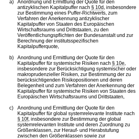
a)
Anordnung und Ermittlung der Quote für den
antizyklischen Kapitalpuffer nach
§ 10d
, insbesondere
zur Bestimmung eines Puffer-Richtwerts, zum
Verfahren der Anerkennung antizyklischer
Kapitalpuffer von Staaten des Europäischen
Wirtschaftsraums und Drittstaaten, zu den
Veröffentlichungspflichten der Bundesanstalt und zur
Berechnung der institutsspezifischen
Kapitalpufferquote,
b)
Anordnung und Ermittlung der Quote für den
Kapitalpuffer für systemische Risiken nach
§ 10e
,
insbesondere zur Berücksichtigung systemischer oder
makroprudenzieller Risiken, zur Bestimmung der zu
berücksichtigenden Risikopositionen und deren
Belegenheit und zum Verfahren der Anerkennung der
Kapitalpuffer für systemische Risiken von Staaten des
Europäischen Wirtschaftsraums und Drittstaaten,
c)
Anordnung und Ermittlung der Quote für den
Kapitalpuffer für global systemrelevante Institute nach
§ 10f
, insbesondere zur Bestimmung der global
systemrelevanten Institute und deren Zuordnung zu
Größenklassen, zur Herauf- und Herabstufung
zwischen den Größenklassen sowie zur