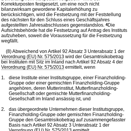
Korrekturposten festgesetzt, um eine noch nicht
bilanzwirksam gewordene Kapitalerhöhung zu
berücksichtigen, wird die Festsetzung mit der Feststellung
des nächsten für den Schluss eines Geschäftsjahres
aufgestellten Jahresabschlusses gegenstandslos.
4
Die
Aufsichtsbehörde hat die Festsetzung auf Antrag des Instituts
aufzuheben, soweit die Voraussetzung für die Festsetzung
wegfällt.
(8) Abweichend von Artikel 92 Absatz 3 Unterabsatz 1 der
Verordnung (EU) Nr. 575/2013
wird der Gesamtrisikobetrag
bei Instituten mit Sitz im Inland nach Artikel 92 Absatz 4 der
Verordnung (EU) Nr. 575/2013
ermittelt, wenn
1.
diese Institute einer Institutsgruppe, einer Finanzholding-
Gruppe oder einer gemischten Finanzholding-Gruppe
angehören, deren Mutterinstitut, Mutterfinanzholding-
Gesellschaft oder gemischte Mutterfinanzholding-
Gesellschaft im Inland ansässig ist, und
2.
das übergeordnete Unternehmen dieser Institutsgruppe,
Finanzholding-Gruppe oder gemischten Finanzholding-
Gruppe den Gesamtrisikobetrag auf zusammengefasster
Basis nach Artikel 92 Absatz 3 Unterabsatz 1 der
Verordnung (EU) Nr. 575/2013
ermittelt.