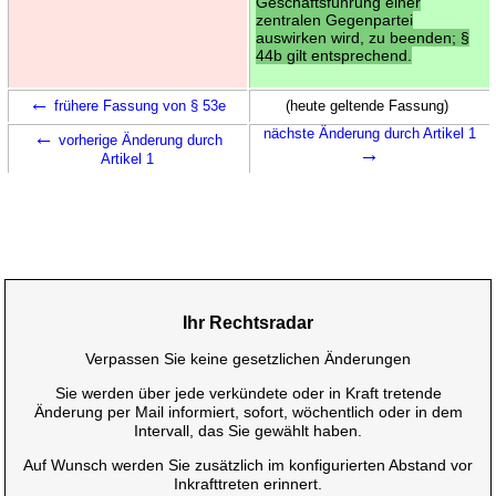
Geschäftsführung einer
zentralen Gegenpartei
auswirken wird, zu beenden; §
44b gilt entsprechend.
←
frühere Fassung von § 53e
(heute geltende Fassung)
←
nächste Änderung durch Artikel 1
vorherige Änderung durch
→
Artikel 1
Ihr Rechtsradar
Verpassen Sie keine gesetzlichen Änderungen
Sie werden über jede verkündete oder in Kraft tretende
Änderung per Mail informiert, sofort, wöchentlich oder in dem
Intervall, das Sie gewählt haben.
Auf Wunsch werden Sie zusätzlich im konfigurierten Abstand vor
Inkrafttreten erinnert.