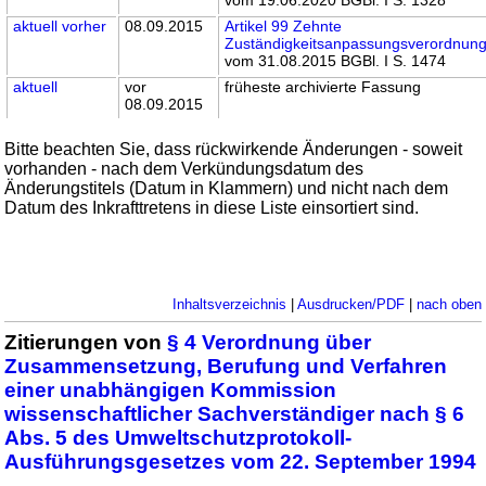
aktuell
vorher
08.09.2015
Artikel 99 Zehnte
Zuständigkeitsanpassungsverordnun
vom 31.08.2015 BGBl. I S. 1474
aktuell
vor
früheste archivierte Fassung
08.09.2015
Bitte beachten Sie, dass rückwirkende Änderungen - soweit
vorhanden - nach dem Verkündungsdatum des
Änderungstitels (Datum in Klammern) und nicht nach dem
Datum des Inkrafttretens in diese Liste einsortiert sind.
Inhaltsverzeichnis
|
Ausdrucken/PDF
|
nach oben
Zitierungen von
§ 4 Verordnung über
Zusammensetzung, Berufung und Verfahren
einer unabhängigen Kommission
wissenschaftlicher Sachverständiger nach § 6
Abs. 5 des Umweltschutzprotokoll-
Ausführungsgesetzes vom 22. September 1994