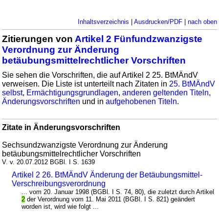
Inhaltsverzeichnis
|
Ausdrucken/PDF
|
nach oben
Zitierungen von
Artikel 2 Fünfundzwanzigste
Verordnung zur Änderung
betäubungsmittelrechtlicher Vorschriften
Sie sehen die Vorschriften, die auf Artikel 2 25. BtMÄndV
verweisen. Die Liste ist unterteilt nach Zitaten in
25. BtMÄndV
selbst
,
Ermächtigungsgrundlagen
,
anderen geltenden Titeln
,
Änderungsvorschriften
und in
aufgehobenen Titeln
.
Zitate in Änderungsvorschriften
Sechsundzwanzigste Verordnung zur Änderung
betäubungsmittelrechtlicher Vorschriften
V. v. 20.07.2012 BGBl. I S. 1639
Artikel 2 26. BtMÄndV Änderung der Betäubungsmittel-
Verschreibungsverordnung
... vom 20. Januar 1998 (BGBl. I S. 74, 80), die zuletzt durch Artikel
2
der Verordnung vom 11. Mai 2011 (BGBl. I S. 821) geändert
worden ist, wird wie folgt ...