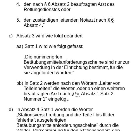
4.
den nach §
6
Absatz 2 beauftragten Arzt des
Rettungsdienstes oder
5.
den zuständigen leitenden Notarzt nach §
6
Absatz 4."
c)
Absatz 3 wird wie folgt geändert:
aa)
Satz 1 wird wie folgt gefasst:
„Die nummerierten
Betäubungsmittelanforderungsscheine sind nur zur
Verwendung in der Einrichtung bestimmt, für die
sie angefordert wurden."
bb)
In Satz 2 werden nach den Wörtern „Leiter von
Teileinheiten" die Wörter „oder an einen weiteren
beauftragten Arzt nach §
5c
Absatz 1 Satz 2
Nummer 1" eingefügt.
d)
In Absatz 4 Satz 1 werden die Wörter
„Stationsverschreibung und die Teile I bis III der
fehlerhaft ausgefertigten
Betäubungsmittelanforderungsscheine" durch die
Wörter „Verschreibung für den Stationsbedarf, den