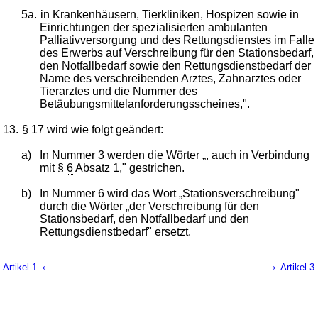
5a.
in Krankenhäusern, Tierkliniken, Hospizen sowie in
Einrichtungen der spezialisierten ambulanten
Palliativversorgung und des Rettungsdienstes im Falle
des Erwerbs auf Verschreibung für den Stationsbedarf,
den Notfallbedarf sowie den Rettungsdienstbedarf der
Name des verschreibenden Arztes, Zahnarztes oder
Tierarztes und die Nummer des
Betäubungsmittelanforderungsscheines,".
13.
§
17
wird wie folgt geändert:
a)
In Nummer 3 werden die Wörter „, auch in Verbindung
mit §
6
Absatz 1," gestrichen.
b)
In Nummer 6 wird das Wort „Stationsverschreibung"
durch die Wörter „der Verschreibung für den
Stationsbedarf, den Notfallbedarf und den
Rettungsdienstbedarf" ersetzt.
←
→
Artikel 1
Artikel 3