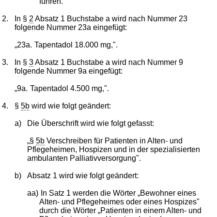
führen."
2.
In §
2
Absatz 1 Buchstabe a wird nach Nummer 23
folgende Nummer 23a eingefügt:
„23a.
Tapentadol 18.000 mg,".
3.
In §
3
Absatz 1 Buchstabe a wird nach Nummer 9
folgende Nummer 9a eingefügt:
„9a.
Tapentadol 4.500 mg,".
4.
§
5b
wird wie folgt geändert:
a)
Die Überschrift wird wie folgt gefasst:
„§
5b
Verschreiben für Patienten in Alten- und
Pflegeheimen, Hospizen und in der spezialisierten
ambulanten Palliativversorgung".
b)
Absatz 1 wird wie folgt geändert:
aa)
In Satz 1 werden die Wörter „Bewohner eines
Alten- und Pflegeheimes oder eines Hospizes"
durch die Wörter „Patienten in einem Alten- und