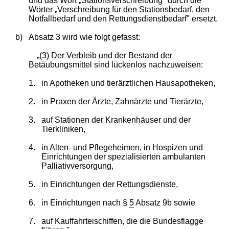
und das Wort „Stationsverschreibung" durch die
Wörter „Verschreibung für den Stationsbedarf, den
Notfallbedarf und den Rettungsdienstbedarf" ersetzt.
b)
Absatz 3 wird wie folgt gefasst:
„(3) Der Verbleib und der Bestand der
Betäubungsmittel sind lückenlos nachzuweisen:
1.
in Apotheken und tierärztlichen Hausapotheken,
2.
in Praxen der Ärzte, Zahnärzte und Tierärzte,
3.
auf Stationen der Krankenhäuser und der
Tierkliniken,
4.
in Alten- und Pflegeheimen, in Hospizen und
Einrichtungen der spezialisierten ambulanten
Palliativversorgung,
5.
in Einrichtungen der Rettungsdienste,
6.
in Einrichtungen nach §
5
Absatz 9b sowie
7.
auf Kauffahrteischiffen, die die Bundesflagge