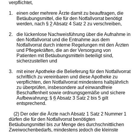
verpflichtet,
1.
einen oder mehrere Ärzte damit zu beauftragen, die
Betäubungsmittel, die für den Notfallvorrat benötigt
werden, nach §
2
Absatz 4 Satz 2 zu verschreiben,
2.
die lückenlose Nachweisführung über die Aufnahme in
den Notfallvorrat und die Entnahme aus dem
Notfallvorrat durch interne Regelungen mit den Ärzten
und Pflegekräften, die an der Versorgung von
Patienten mit Betäubungsmitteln beteiligt sind,
sicherzustellen und
3.
mit einer Apotheke die Belieferung für den Notfallvorrat
schriftlich zu vereinbaren und diese Apotheke zu
verpflichten, den Notfallvorrat mindestens halbjährlich
zu überprüfen, insbesondere auf einwandfreie
Beschaffenheit sowie ordnungsgemäße und sichere
Aufbewahrung; §
6
Absatz 3 Satz 2 bis 5 gilt
entsprechend.
(2) Der oder die Ärzte nach Absatz 1 Satz 2 Nummer 1
dürfen die für den Notfallvorrat benötigten
Betäubungsmittel bis zur Menge des durchschnittlichen
Zweiwochenbedarfs, mindestens jedoch die kleinste