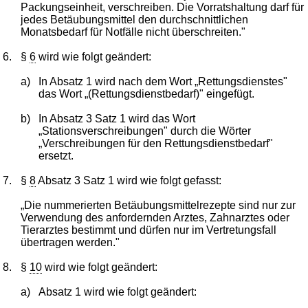
Packungseinheit, verschreiben. Die Vorratshaltung darf für
jedes Betäubungsmittel den durchschnittlichen
Monatsbedarf für Notfälle nicht überschreiten."
6.
§
6
wird wie folgt geändert:
a)
In Absatz 1 wird nach dem Wort „Rettungsdienstes"
das Wort „(Rettungsdienstbedarf)" eingefügt.
b)
In Absatz 3 Satz 1 wird das Wort
„Stationsverschreibungen" durch die Wörter
„Verschreibungen für den Rettungsdienstbedarf"
ersetzt.
7.
§
8
Absatz 3 Satz 1 wird wie folgt gefasst:
„Die nummerierten Betäubungsmittelrezepte sind nur zur
Verwendung des anfordernden Arztes, Zahnarztes oder
Tierarztes bestimmt und dürfen nur im Vertretungsfall
übertragen werden."
8.
§
10
wird wie folgt geändert:
a)
Absatz 1 wird wie folgt geändert: