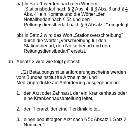
aa)
In Satz 1 werden nach den Wörtern
„Stationsbedarf nach §
2
Abs. 4, §
3
Abs. 3 und §
4
Abs. 4" ein Komma und die Wörter „den
Notfallbedarf nach §
5c
und den
Rettungsdienstbedarf nach §
6
Absatz 1" eingefügt.
bb)
In Satz 2 wird das Wort „Stationsverschreibung"
durch die Wörter „Verschreibung für den
Stationsbedarf, den Notfallbedarf und den
Rettungsdienstbedarf" ersetzt.
b)
Absatz 2 wird wie folgt gefasst:
„(2) Betäubungsmittelanforderungsscheine werden
vom Bundesinstitut für Arzneimittel und
Medizinprodukte auf Anforderung ausgegeben an:
1.
den Arzt oder Zahnarzt, der ein Krankenhaus oder
eine Krankenhausabteilung leitet,
2.
den Tierarzt, der eine Tierklinik leitet,
3.
einen beauftragten Arzt nach §
5c
Absatz 1 Satz 2
Nummer 1,