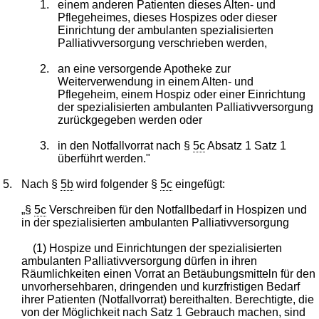
1.
einem anderen Patienten dieses Alten- und
Pflegeheimes, dieses Hospizes oder dieser
Einrichtung der ambulanten spezialisierten
Palliativversorgung verschrieben werden,
2.
an eine versorgende Apotheke zur
Weiterverwendung in einem Alten- und
Pflegeheim, einem Hospiz oder einer Einrichtung
der spezialisierten ambulanten Palliativversorgung
zurückgegeben werden oder
3.
in den Notfallvorrat nach §
5c
Absatz 1 Satz 1
überführt werden."
5.
Nach §
5b
wird folgender §
5c
eingefügt:
„§
5c
Verschreiben für den Notfallbedarf in Hospizen und
in der spezialisierten ambulanten Palliativversorgung
(1) Hospize und Einrichtungen der spezialisierten
ambulanten Palliativversorgung dürfen in ihren
Räumlichkeiten einen Vorrat an Betäubungsmitteln für den
unvorhersehbaren, dringenden und kurzfristigen Bedarf
ihrer Patienten (Notfallvorrat) bereithalten. Berechtigte, die
von der Möglichkeit nach Satz 1 Gebrauch machen, sind