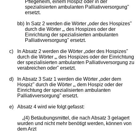
Pflegeheim, einem Hospiz oder in der
spezialisierten ambulanten Palliativversorgung"
ersetzt.
bb)
In Satz 2 werden die Wörter „oder des Hospizes"
durch die Wörter „, des Hospizes oder der
Einrichtung der spezialisierten ambulanten
Palliativversorgung" ersetzt.
c)
In Absatz 2 werden die Wörter „oder des Hospizes"
durch die Wörter „, des Hospizes oder der Einrichtung
der spezialisierten ambulanten Palliativversorgung zu
verabreichen oder" ersetzt.
d)
In Absatz 3 Satz 1 werden die Wörter „oder dem
Hospiz" durch die Wörter „, dem Hospiz oder der
Einrichtung der spezialisierten ambulanten
Palliativversorgung" ersetzt.
e)
Absatz 4 wird wie folgt gefasst:
„(4) Betäubungsmittel, die nach Absatz 3 gelagert
wurden und nicht mehr benötigt werden, können von
dem Arzt