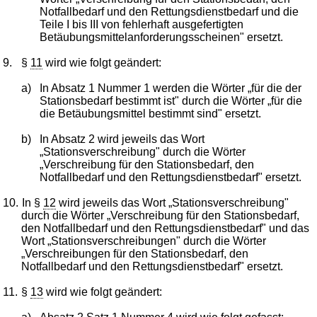
Notfallbedarf und den Rettungsdienstbedarf und die
Teile I bis III von fehlerhaft ausgefertigten
Betäubungsmittelanforderungsscheinen" ersetzt.
9.
§
11
wird wie folgt geändert:
a)
In Absatz 1 Nummer 1 werden die Wörter „für die der
Stationsbedarf bestimmt ist" durch die Wörter „für die
die Betäubungsmittel bestimmt sind" ersetzt.
b)
In Absatz 2 wird jeweils das Wort
„Stationsverschreibung" durch die Wörter
„Verschreibung für den Stationsbedarf, den
Notfallbedarf und den Rettungsdienstbedarf" ersetzt.
10.
In §
12
wird jeweils das Wort „Stationsverschreibung"
durch die Wörter „Verschreibung für den Stationsbedarf,
den Notfallbedarf und den Rettungsdienstbedarf" und das
Wort „Stationsverschreibungen" durch die Wörter
„Verschreibungen für den Stationsbedarf, den
Notfallbedarf und den Rettungsdienstbedarf" ersetzt.
11.
§
13
wird wie folgt geändert: