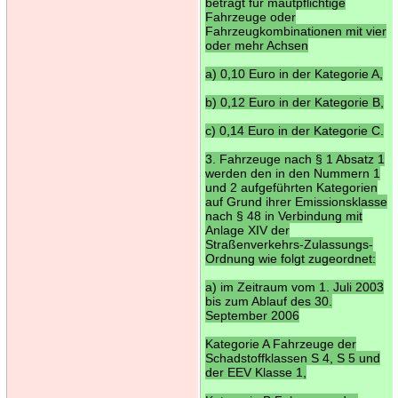
beträgt für mautpflichtige
Fahrzeuge oder
Fahrzeugkombinationen mit vier
oder mehr Achsen
a) 0,10 Euro in der Kategorie A,
b) 0,12 Euro in der Kategorie B,
c) 0,14 Euro in der Kategorie C.
3. Fahrzeuge nach § 1 Absatz 1
werden den in den Nummern 1
und 2 aufgeführten Kategorien
auf Grund ihrer Emissionsklasse
nach § 48 in Verbindung mit
Anlage XIV der
Straßenverkehrs-Zulassungs-
Ordnung wie folgt zugeordnet:
a) im Zeitraum vom 1. Juli 2003
bis zum Ablauf des 30.
September 2006
Kategorie A Fahrzeuge der
Schadstoffklassen S 4, S 5 und
der EEV Klasse 1,