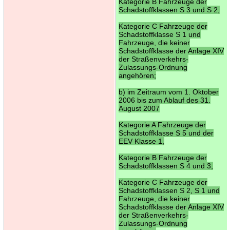
Kategorie B Fahrzeuge der
Schadstoffklassen S 3 und S 2,
Kategorie C Fahrzeuge der
Schadstoffklasse S 1 und
Fahrzeuge, die keiner
Schadstoffklasse der Anlage XIV
der Straßenverkehrs-
Zulassungs-Ordnung
angehören;
b) im Zeitraum vom 1. Oktober
2006 bis zum Ablauf des 31.
August 2007
Kategorie A Fahrzeuge der
Schadstoffklasse S 5 und der
EEV Klasse 1,
Kategorie B Fahrzeuge der
Schadstoffklassen S 4 und 3,
Kategorie C Fahrzeuge der
Schadstoffklassen S 2, S 1 und
Fahrzeuge, die keiner
Schadstoffklasse der Anlage XIV
der Straßenverkehrs-
Zulassungs-Ordnung