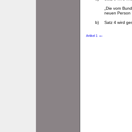
„Die vom Bunde
neuen Person 
b)
Satz 4 wird ges
←
Artikel 1