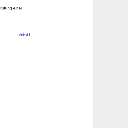
rufung einer
→
Artikel 3