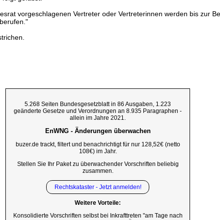
srat vorgeschlagenen Vertreter oder Vertreterinnen werden bis zur Be
berufen."
trichen.
5.268 Seiten Bundesgesetzblatt in 86 Ausgaben, 1.223
geänderte Gesetze und Verordnungen an 8.935 Paragraphen -
allein im Jahre 2021.
EnWNG - Änderungen überwachen
buzer.de trackt, filtert und benachrichtigt für nur 128,52€ (netto
108€) im Jahr.
Stellen Sie Ihr Paket zu überwachender Vorschriften beliebig
zusammen.
Rechtskataster - Jetzt anmelden!
Weitere Vorteile:
Konsolidierte Vorschriften selbst bei Inkrafttreten "am Tage nach