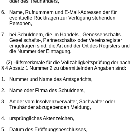
oder des Treuhänders,
6.
Name, Rufnummern und E-Mail-Adressen der für
eventuelle Rückfragen zur Verfügung stehenden
Personen,
7.
bei Schuldnern, die im Handels-, Genossenschafts-,
Gesellschafts-, Partnerschafts- oder Vereinsregister
eingetragen sind, die Art und der Ort des Registers und
die Nummer der Eintragung.
(2) Hilfsmerkmale für die Vollzähligkeitsprüfung der nach
§ 4 Absatz 1 Nummer 2
zu übermittelnden Angaben sind:
1.
Nummer und Name des Amtsgerichts,
2.
Name oder Firma des Schuldners,
3.
Art der vom Insolvenzverwalter, Sachwalter oder
Treuhänder abzugebenden Meldung,
4.
ursprüngliches Aktenzeichen,
5.
Datum des Eröffnungsbeschlusses,