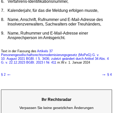
6.
Verfahrens-Identifikationsnummer,
7.
Kalenderjahr, für das die Meldung erfolgen musste,
8.
Name, Anschrift, Rufnummer und E-Mail-Adresse des
Insolvenzverwalters, Sachwalters oder Treuhänders,
9.
Name, Rufnummer und E-Mail-Adresse einer
Ansprechperson im Amtsgericht.
Text in der Fassung des
Artikels 37
Personengesellschaftsrechtsmodernisierungsgesetz (MoPeG) G. v.
10. August 2021 BGBl. I S. 3436; zuletzt geändert durch Artikel 34 Abs. 4
G. v. 22.12.2023 BGBl. 2023 I Nr. 411
m.W.v. 1. Januar 2024
←
→
§ 2
§ 4
Ihr Rechtsradar
Verpassen Sie keine gesetzlichen Änderungen