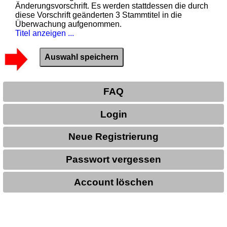
Änderungsvorschrift. Es werden stattdessen die durch
diese Vorschrift geänderten 3 Stammtitel in die
Überwachung aufgenommen.
Titel anzeigen ...
FAQ
Login
Neue Registrierung
Passwort vergessen
Account löschen