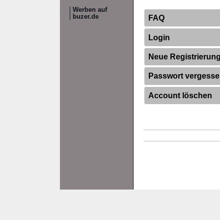
Werben auf
buzer.de
FAQ
Login
Neue Registrierun
Passwort vergess
Account löschen