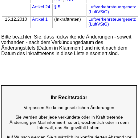
Artikel 24
§ 5
Luftverkehrsteuergesetz
(LuftVStG)
15.12.2010
Artikel 1
(Inkrafttreten)
Luftverkehrsteuergesetz
(LuftVStG)
Bitte beachten Sie, dass rückwirkende Änderungen - soweit
vorhanden - nach dem Verkündungsdatum des
Änderungstitels (Datum in Klammern) und nicht nach dem
Datum des Inkrafttretens in diese Liste einsortiert sind.
Ihr Rechtsradar
Verpassen Sie keine gesetzlichen Änderungen
Sie werden über jede verkündete oder in Kraft tretende
Änderung per Mail informiert, sofort, wöchentlich oder in dem
Intervall, das Sie gewählt haben.
Auf Wunsch werden Sie zusätzlich im konfigurierten Abstand vor