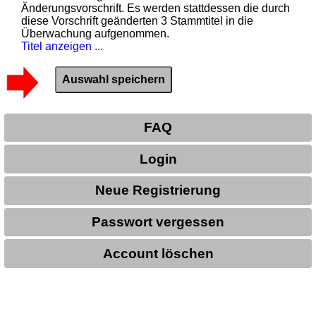
Änderungsvorschrift. Es werden stattdessen die durch
diese Vorschrift geänderten 3 Stammtitel in die
Überwachung aufgenommen.
Titel anzeigen ...
FAQ
Login
Neue Registrierung
Passwort vergessen
Account löschen