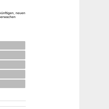
künftigen, neuen
überwachen