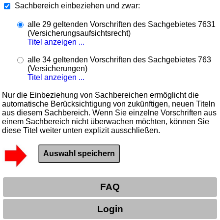
Sachbereich einbeziehen und zwar:
alle 29 geltenden Vorschriften des Sachgebietes 7631
(Versicherungsaufsichtsrecht)
Titel anzeigen ...
alle 34 geltenden Vorschriften des Sachgebietes 763
(Versicherungen)
Titel anzeigen ...
Nur die Einbeziehung von Sachbereichen ermöglicht die
automatische Berücksichtigung von zukünftigen, neuen Titeln
aus diesem Sachbereich. Wenn Sie einzelne Vorschriften aus
einem Sachbereich nicht überwachen möchten, können Sie
diese Titel weiter unten explizit ausschließen.
FAQ
Login