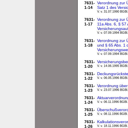
7631-
Verordnung zur 
1-14
Satz 1 des Versi
V. v. 31.07.1990 BGBl.
7631-
Verordnung zur Ü
1-17
11a Abs. 6, § 57 
Versicherungsau
V. v. 07.09.1994 BGBl.
7631-
Verordnung zur 
1-18
und § 65 Abs. 1 
Versicherungsw
V. v. 07.09.1994 BGBl.
7631-
Versicherungsber
1-20
V. v. 14.06.1995 BGBl.
7631-
Deckungsrückste
1-22
V. v. 06.05.1996 BGBl.
7631-
Verordnung über
1-23
V. v. 23.07.1996 BGBl.
7631-
Aktuarverordnun
1-24
V. v. 06.11.1996 BGBl.
7631-
Überschußveror
1-25
V. v. 08.11.1996 BGBl.
7631-
Kalkulationsvero
1-26
V. v. 18.11.1996 BGBl.