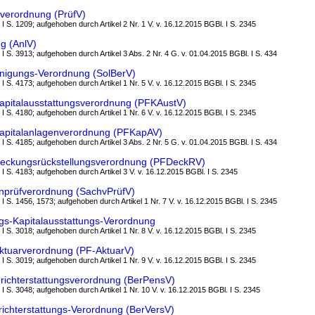
everordnung (PrüfV)
 I S. 1209; aufgehoben durch Artikel 2 Nr. 1 V. v. 16.12.2015 BGBl. I S. 2345
g (AnlV)
 I S. 3913; aufgehoben durch Artikel 3 Abs. 2 Nr. 4 G. v. 01.04.2015 BGBl. I S. 434
einigungs-Verordnung (SolBerV)
 I S. 4173; aufgehoben durch Artikel 1 Nr. 5 V. v. 16.12.2015 BGBl. I S. 2345
apitalausstattungsverordnung (PFKAustV)
 I S. 4180; aufgehoben durch Artikel 1 Nr. 6 V. v. 16.12.2015 BGBl. I S. 2345
apitalanlagenverordnung (PFKapAV)
 I S. 4185; aufgehoben durch Artikel 3 Abs. 2 Nr. 5 G. v. 01.04.2015 BGBl. I S. 434
eckungsrückstellungsverordnung (PFDeckRV)
 I S. 4183; aufgehoben durch Artikel 3 V. v. 16.12.2015 BGBl. I S. 2345
nprüfverordnung (SachvPrüfV)
 I S. 1456, 1573; aufgehoben durch Artikel 1 Nr. 7 V. v. 16.12.2015 BGBl. I S. 2345
gs-Kapitalausstattungs-Verordnung
 I S. 3018; aufgehoben durch Artikel 1 Nr. 8 V. v. 16.12.2015 BGBl. I S. 2345
ktuarverordnung (PF-AktuarV)
 I S. 3019; aufgehoben durch Artikel 1 Nr. 9 V. v. 16.12.2015 BGBl. I S. 2345
richterstattungsverordnung (BerPensV)
 I S. 3048; aufgehoben durch Artikel 1 Nr. 10 V. v. 16.12.2015 BGBl. I S. 2345
ichterstattungs-Verordnung (BerVersV)