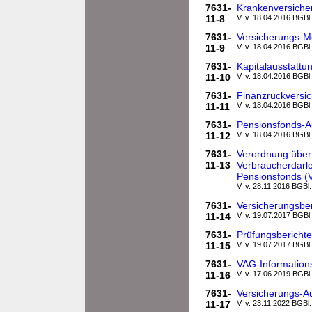
7631-
Krankenversiche
11-8
V. v. 18.04.2016 BGBl.
7631-
Versicherungs-M
11-9
V. v. 18.04.2016 BGBl.
7631-
Kapitalausstatt
11-10
V. v. 18.04.2016 BGBl.
7631-
Finanzrückversi
11-11
V. v. 18.04.2016 BGBl.
7631-
Pensionsfonds-A
11-12
V. v. 18.04.2016 BGBl.
7631-
Verordnung über 
11-13
Verbraucherdarl
Pensionsfonds 
V. v. 28.11.2016 BGBl.
7631-
Versicherungsber
11-14
V. v. 19.07.2017 BGBl.
7631-
Prüfungsbericht
11-15
V. v. 19.07.2017 BGBl.
7631-
VAG-Information
11-16
V. v. 17.06.2019 BGBl.
7631-
Versicherungs-A
11-17
V. v. 23.11.2022 BGBl.