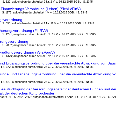
 I S. 622; aufgehoben durch Artikel 2 Nr. 2 V. v. 16.12.2015 BGBl. I S. 2345
-Finanzierungs-Verordnung (Leben) (SichLVFinV)
 I S. 1172; aufgehoben durch Artikel 4 V. v. 16.12.2015 BGBl. I S. 2345
gsverordnung
 I S. 690; aufgehoben durch Artikel 1 Nr. 11 V. v. 16.12.2015 BGBl. I S. 2345
cherungsverordnung (FinRVV)
 I S. 1291; aufgehoben durch Artikel 1 Nr. 12 V. v. 16.12.2015 BGBl. I S. 2345
hrungsverordnung
 I S. 2862; aufgehoben durch Artikel 1 Nr. 13 V. v. 16.12.2015 BGBl. I S. 2345
ergütungsverordnung (VersVergV)
 I S. 1379; aufgehoben durch Artikel 1 Nr. 14 V. v. 16.12.2015 BGBl. I S. 2345
und Ergänzungsverordnung über die vereinfachte Abwicklung von Baus
 I S. 372; aufgehoben durch Artikel 28 G. v. 25.03.2026 BGBl. 2026 I Nr. 81
rungs- und Ergänzungsverordnung über die vereinfachte Abwicklung v
n
 I S. 827; aufgehoben durch Artikel 28 G. v. 25.03.2026 BGBl. 2026 I Nr. 81
Beaufsichtigung der Versorgungsanstalt der deutschen Bühnen und de
lt der deutschen Kulturorchester
1990 BGBl. I S. 2864, 2866; aufgehoben durch Artikel 17 Abs. 1 G. v. 17.08.2017 BGBl. I S. 32