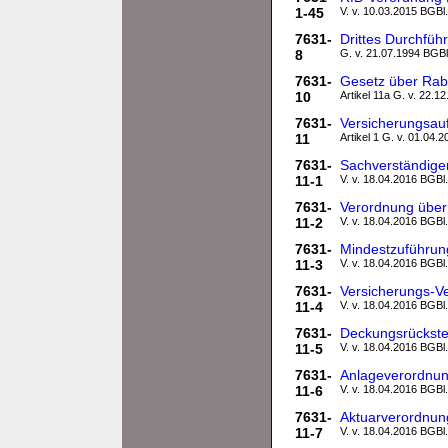
1-45
V. v. 10.03.2015 BGBl.
7631-
Drittes Durchf
8
G. v. 21.07.1994 BGBl.
7631-
Gesetz über Raba
10
Artikel 11a G. v. 22.1
7631-
Versicherungsau
11
Artikel 1 G. v. 01.04.
7631-
Sachverständige
11-1
V. v. 18.04.2016 BGBl.
7631-
Verordnung über 
11-2
V. v. 18.04.2016 BGBl.
7631-
Mindestzuführun
11-3
V. v. 18.04.2016 BGBl.
7631-
Versicherungs-V
11-4
V. v. 18.04.2016 BGBl.
7631-
Deckungsrückste
11-5
V. v. 18.04.2016 BGBl.
7631-
Anlageverordnun
11-6
V. v. 18.04.2016 BGBl.
7631-
Aktuarverordnun
11-7
V. v. 18.04.2016 BGBl.