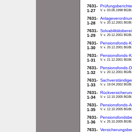
7631-
Prüfungsbericht
1-27
V. v. 03.06.1998 BGBl.
7631-
Anlageverordnun
1-28
V. v. 20.12.2001 BGBl.
7631-
Solvabilitätsber
1-29
V. v. 20.12.2001 BGBl.
7631-
Pensionsfonds-K
1-30
V. v. 20.12.2001 BGBl.
7631-
Pensionsfonds-K
1-31
V. v. 21.12.2001 BGBl.
7631-
Pensionsfonds-D
1-32
V. v. 20.12.2001 BGBl.
7631-
Sachverständige
1-33
V. v. 19.04.2002 BGBl.
7631-
Rückversicherun
1-34
V. v. 12.10.2005 BGBl.
7631-
Pensionsfonds-A
1-35
V. v. 12.10.2005 BGBl.
7631-
Pensionsfondsbe
1-36
V. v. 25.10.2005 BGBl.
7631-
Versicherungsber