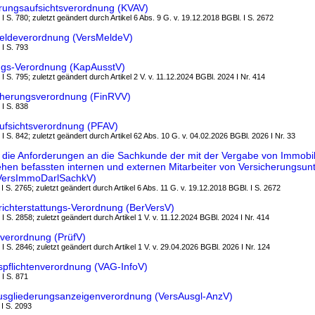
rungsaufsichtsverordnung (KVAV)
 I S. 780; zuletzt geändert durch Artikel 6 Abs. 9 G. v. 19.12.2018 BGBl. I S. 2672
eldeverordnung (VersMeldeV)
 I S. 793
ungs-Verordnung (KapAusstV)
 I S. 795; zuletzt geändert durch Artikel 2 V. v. 11.12.2024 BGBl. 2024 I Nr. 414
cherungsverordnung (FinRVV)
 I S. 838
ufsichtsverordnung (PFAV)
 I S. 842; zuletzt geändert durch Artikel 62 Abs. 10 G. v. 04.02.2026 BGBl. 2026 I Nr. 33
die Anforderungen an die Sachkunde der mit der Vergabe von Immobil
ehen befassten internen und externen Mitarbeiter von Versicherungsu
(VersImmoDarlSachkV)
 I S. 2765; zuletzt geändert durch Artikel 6 Abs. 11 G. v. 19.12.2018 BGBl. I S. 2672
ichterstattungs-Verordnung (BerVersV)
 I S. 2858; zuletzt geändert durch Artikel 1 V. v. 11.12.2024 BGBl. 2024 I Nr. 414
everordnung (PrüfV)
 I S. 2846; zuletzt geändert durch Artikel 1 V. v. 29.04.2026 BGBl. 2026 I Nr. 124
spflichtenverordnung (VAG-InfoV)
 I S. 871
usgliederungsanzeigenverordnung (VersAusgl-AnzV)
 I S. 2093