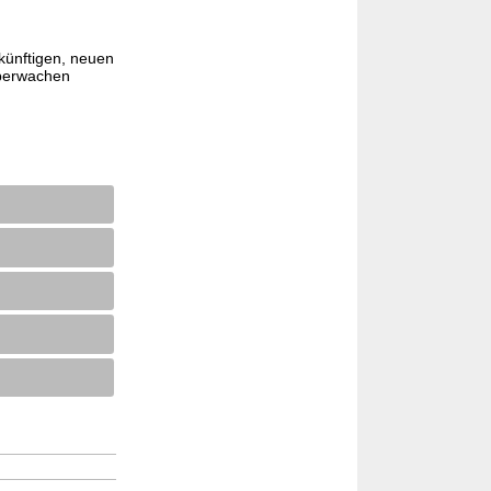
künftigen, neuen
überwachen