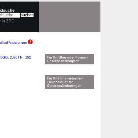
extsuche
r in ZPO
il bei Änderungen
6
BGBl. 2026 I Nr. 152
Für Ihr Blog oder Forum -
Gesetze verknüpfen
Für Ihre Internetseite -
Ticker aktuellste
Gesetzesänderungen