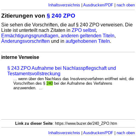
Inhaltsverzeichnis
|
Ausdrucken/PDF
|
nach oben
Zitierungen von
§ 240 ZPO
Sie sehen die Vorschriften, die auf § 240 ZPO verweisen. Die
Liste ist unterteilt nach Zitaten in
ZPO selbst
,
Ermächtigungsgrundlagen
,
anderen geltenden Titeln
,
Änderungsvorschriften
und in
aufgehobenen Titeln
.
interne Verweise
§ 243 ZPO Aufnahme bei Nachlasspflegschaft und
Testamentsvollstreckung
... wenn über den Nachlass das Insolvenzverfahren eröffnet wird, die
Vorschriften des §
240
bei der Aufnahme des Verfahrens
anzuwenden. ...
Link zu dieser Seite
: https://www.buzer.de/240_ZPO.htm
Inhaltsverzeichnis
|
Ausdrucken/PDF
|
nach oben