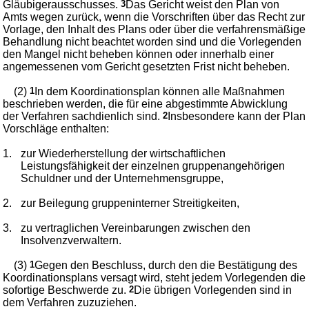
Gläubigerausschusses.
3
Das Gericht weist den Plan von
Amts wegen zurück, wenn die Vorschriften über das Recht zur
Vorlage, den Inhalt des Plans oder über die verfahrensmäßige
Behandlung nicht beachtet worden sind und die Vorlegenden
den Mangel nicht beheben können oder innerhalb einer
angemessenen vom Gericht gesetzten Frist nicht beheben.
(2)
1
In dem Koordinationsplan können alle Maßnahmen
beschrieben werden, die für eine abgestimmte Abwicklung
der Verfahren sachdienlich sind.
2
Insbesondere kann der Plan
Vorschläge enthalten:
1.
zur Wiederherstellung der wirtschaftlichen
Leistungsfähigkeit der einzelnen gruppenangehörigen
Schuldner und der Unternehmensgruppe,
2.
zur Beilegung gruppeninterner Streitigkeiten,
3.
zu vertraglichen Vereinbarungen zwischen den
Insolvenzverwaltern.
(3)
1
Gegen den Beschluss, durch den die Bestätigung des
Koordinationsplans versagt wird, steht jedem Vorlegenden die
sofortige Beschwerde zu.
2
Die übrigen Vorlegenden sind in
dem Verfahren zuzuziehen.