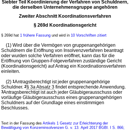
Siebter Teil Koordinierung der Verfahren von Schuldnern,
die derselben Unternehmensgruppe angehören
Zweiter Abschnitt Koordinationsverfahren
§ 269d Koordinationsgericht
§ 269d hat
1 frühere Fassung
und wird in
10 Vorschriften zitiert
(1) Wird über die Vermögen von gruppenangehörigen
Schuldnern die Eröffnung von Insolvenzverfahren beantragt
oder wurden solche Verfahren eröffnet, kann das für die
Eröffnung von Gruppen-Folgeverfahren zuständige Gericht
(Koordinationsgericht) auf Antrag ein Koordinationsverfahren
einleiten.
(2)
1
Antragsberechtigt ist jeder gruppenangehörige
Schuldner.
2
§ 3a Absatz 3
findet entsprechende Anwendung.
3
Antragsberechtigt ist auch jeder Gläubigerausschuss oder
vorläufige Gläubigerausschuss eines gruppenangehörigen
Schuldners auf der Grundlage eines einstimmigen
Beschlusses.
Text in der Fassung des
Artikels 1 Gesetz zur Erleichterung der
Bewältigung von Konzerninsolvenzen G. v. 13. April 2017 BGBl. I S. 866;