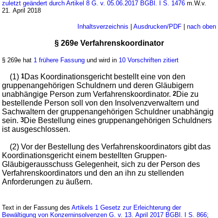
zuletzt geändert durch Artikel 8 G. v. 05.06.2017 BGBl. I S. 1476
m.W.v.
21. April 2018
Inhaltsverzeichnis
|
Ausdrucken/PDF
|
nach oben
§ 269e Verfahrenskoordinator
§ 269e hat
1 frühere Fassung
und wird in
10 Vorschriften zitiert
(1)
1
Das Koordinationsgericht bestellt eine von den
gruppenangehörigen Schuldnern und deren Gläubigern
unabhängige Person zum Verfahrenskoordinator.
2
Die zu
bestellende Person soll von den Insolvenzverwaltern und
Sachwaltern der gruppenangehörigen Schuldner unabhängig
sein.
3
Die Bestellung eines gruppenangehörigen Schuldners
ist ausgeschlossen.
(2) Vor der Bestellung des Verfahrenskoordinators gibt das
Koordinationsgericht einem bestellten Gruppen-
Gläubigerausschuss Gelegenheit, sich zu der Person des
Verfahrenskoordinators und den an ihn zu stellenden
Anforderungen zu äußern.
Text in der Fassung des
Artikels 1 Gesetz zur Erleichterung der
Bewältigung von Konzerninsolvenzen G. v. 13. April 2017 BGBl. I S. 866;