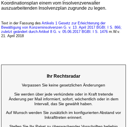
Koordinationsplan einem vom Insolvenzverwalter
auszuarbeitenden Insolvenzplan zugrunde zu legen.
Text in der Fassung des
Artikels 1 Gesetz zur Erleichterung der
Bewältigung von Konzerninsolvenzen G. v. 13. April 2017 BGBl. I S. 866;
zuletzt geändert durch Artikel 8 G. v. 05.06.2017 BGBl. I S. 1476
m.W.v.
21. April 2018
Ihr Rechtsradar
Verpassen Sie keine gesetzlichen Änderungen
Sie werden über jede verkündete oder in Kraft tretende
Änderung per Mail informiert, sofort, wöchentlich oder in dem
Intervall, das Sie gewählt haben.
Auf Wunsch werden Sie zusätzlich im konfigurierten Abstand vor
Inkrafttreten erinnert.
Stellen Sie Ihr Paket zu überwachender Vorschriften beliebig