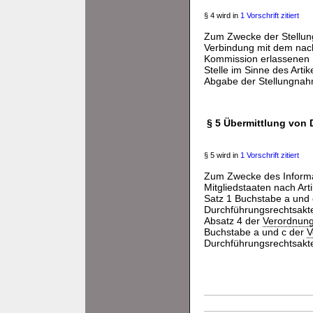
§ 4 wird in
1 Vorschrift zitiert
Zum Zwecke der Stellung
Verbindung mit dem nach
Kommission erlassenen D
Stelle im Sinne des Arti
Abgabe der Stellungnahm
§ 5 Übermittlung von
§ 5 wird in
1 Vorschrift zitiert
Zum Zwecke des Informa
Mitgliedstaaten nach Art
Satz 1 Buchstabe a und
Durchführungsrechtsakte
Absatz 4 der
Verordnung
Buchstabe a und c der
V
Durchführungsrechtsakte